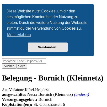
Anonym
Diese Website nutzt Cookies, um dir den
bestmöglichen Komfort bei der Nutzung zu
Nicht angemeldet
bieten. Durch die weitere Nutzung der Webseite
Anmelden
stimmst du der Verwendung von Cookies zu.
Mehr erfahren
Verstanden!
Suche
Belegung - Bornich (Kleinnetz)
Aus Vodafone-Kabel-Helpdesk
ausgewähltes Netz:
Bornich (Kleinnetz)
(ändern)
Versorgungsgebiet:
Bornich
Kopfstation(en):
St. Goarshausen 6