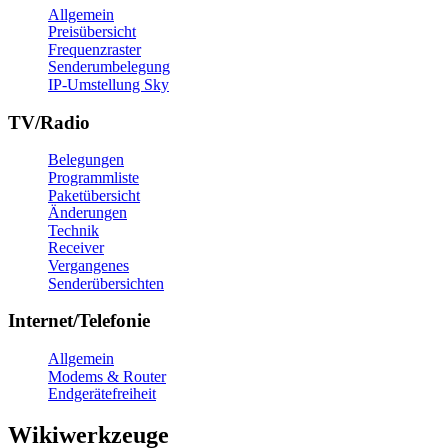
Allgemein
Preisübersicht
Frequenzraster
Senderumbelegung
IP-Umstellung Sky
TV/Radio
Belegungen
Programmliste
Paketübersicht
Änderungen
Technik
Receiver
Vergangenes
Senderübersichten
Internet/Telefonie
Allgemein
Modems & Router
Endgerätefreiheit
Wikiwerkzeuge