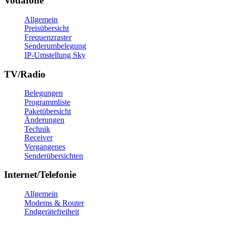
Vodafone
Allgemein
Preisübersicht
Frequenzraster
Senderumbelegung
IP-Umstellung Sky
TV/Radio
Belegungen
Programmliste
Paketübersicht
Änderungen
Technik
Receiver
Vergangenes
Senderübersichten
Internet/Telefonie
Allgemein
Modems & Router
Endgerätefreiheit