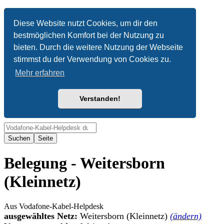
Anonym
Diese Website nutzt Cookies, um dir den
bestmöglichen Komfort bei der Nutzung zu
Nicht angemeldet
bieten. Durch die weitere Nutzung der Webseite
Anmelden
stimmst du der Verwendung von Cookies zu.
Mehr erfahren
Verstanden!
Suche
Belegung - Weitersborn
(Kleinnetz)
Aus Vodafone-Kabel-Helpdesk
ausgewähltes Netz:
Weitersborn (Kleinnetz)
(ändern)