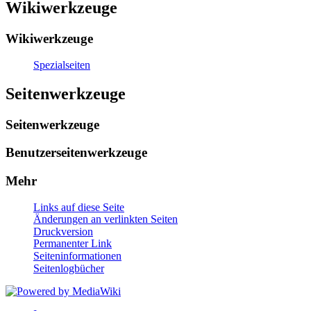
Wikiwerkzeuge
Wikiwerkzeuge
Spezialseiten
Seitenwerkzeuge
Seitenwerkzeuge
Benutzerseitenwerkzeuge
Mehr
Links auf diese Seite
Änderungen an verlinkten Seiten
Druckversion
Permanenter Link
Seiten­informationen
Seitenlogbücher