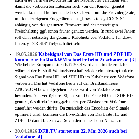
damit die verbesserten Latenzen auch von den Kunden genutzt
werden können. Hierbei handelt es sich wohl um die Providergeräte,
mit kundeneigenen Endgeräten kann „Low-Latency-DOCSIS“
abhängig von der genutzten Firmware und der netzseitigen
Freischaltung ggf. schon früher genutzt werden. In rund zwei Jahren
soll dann netzseitig das gesamte Kabelnetz von Vodafone für „Low-
Latency-DOCSIS“ freigeschaltet sein.
19.05.2026
Kabelsignal von Das Erste HD und ZDF HD
kommt zur Fußball-WM schneller beim Zuschauer an
[3]
Wie bei der Europameisterschaft 2024 wird auch in diesem Jahr
während der Fußball-Weltmeisterschaft wieder ein latenzoptimiertes
Signal von Das Erste HD und ZDF HD im Kabelnetz von Vodafone
verbreitet. Das hat Vodafone heute auf der Breitbandmesse
ANGACOM bekanntgegeben. Dabei wird von Vodafone ein
besonders früh verfügbares Signal von Das Erste HD und ZDF HD
genutzt, das direkt leitungsgebunden per Glasfaser zu Vodafone
zugeführt werden dürfte. Da zusätzlich das Encoding der Signale
optimiert wird, kommen die Live-Bilder von Das Erste HD und
ZDF HD damit bis zu zwei Sekunden früher beim Nutzer an.
20.04.2026
DFB.TV startet am 22. Mai 2026 auch bei
Vodafone
[4]