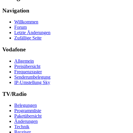
Navigation
Willkommen
Forum
Letzte Änderungen
Zufällige Seite
Vodafone
Allgemein
Preisübersicht
Frequenzraster
Senderumbelegung
IP-Umstellung Sky
TV/Radio
Belegungen
Programmliste
Paketübersicht
Änderungen
Technik
Receiver