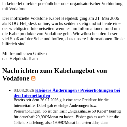
in keinerlei direkter persönlicher oder organisatorischer Verbindung
mit Vodafone.
Der inoffizielle Vodafone-Kabel-Helpdesk ging am 21. Mai 2006
als KDG-Helpdesk online, wuchs seitdem stetig und ist heute eine
der wichtigsten Internetseiten wenn es um Informationen rund um
die Kabelprodukte von Vodafone geht. Wir wünschen den Lesern
viel Spaß auf der Seite und hoffen, dass unsere Informationen für sie
hilfreich sind.
Mit freundlichen Grüßen
das Helpdesk-Team
Nachrichten zum Kabelangebot von
Vodafone
03.08.2026
Kleinere Änderungen / Preiserhöhungen bei
den Internettarifen
Bereits seit dem 26.07.2026 gilt eine neue Preisliste für die
Internettarife. Dabei gab es einige Änderungen bzw.
Preiserhöhungen. So ist der Tarif „GigaZuhause 50 Kabel“ künftig
für dauerhaft 29,99€/Monat zu haben. Bisher gab es auch hier die
übliche Staffelung, also 19,99€/Monat im ersten Jahr, dann