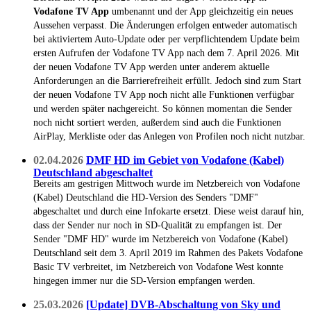
Vodafone TV App
umbenannt und der App gleichzeitig ein neues
Aussehen verpasst. Die Änderungen erfolgen entweder automatisch
bei aktiviertem Auto-Update oder per verpflichtendem Update beim
ersten Aufrufen der Vodafone TV App nach dem 7. April 2026. Mit
der neuen Vodafone TV App werden unter anderem aktuelle
Anforderungen an die Barrierefreiheit erfüllt. Jedoch sind zum Start
der neuen Vodafone TV App noch nicht alle Funktionen verfügbar
und werden später nachgereicht. So können momentan die Sender
noch nicht sortiert werden, außerdem sind auch die Funktionen
AirPlay, Merkliste oder das Anlegen von Profilen noch nicht nutzbar.
02.04.2026
DMF HD im Gebiet von Vodafone (Kabel)
Deutschland abgeschaltet
Bereits am gestrigen Mittwoch wurde im Netzbereich von Vodafone
(Kabel) Deutschland die HD-Version des Senders "DMF"
abgeschaltet und durch eine Infokarte ersetzt. Diese weist darauf hin,
dass der Sender nur noch in SD-Qualität zu empfangen ist. Der
Sender "DMF HD" wurde im Netzbereich von Vodafone (Kabel)
Deutschland seit dem 3. April 2019 im Rahmen des Pakets Vodafone
Basic TV verbreitet, im Netzbereich von Vodafone West konnte
hingegen immer nur die SD-Version empfangen werden.
25.03.2026
[Update] DVB-Abschaltung von Sky und