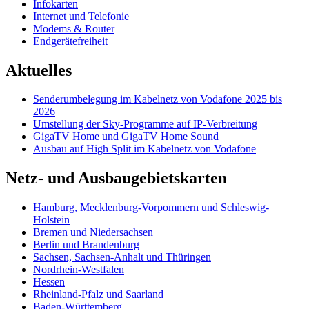
Infokarten
Internet und Telefonie
Modems & Router
Endgerätefreiheit
Aktuelles
Senderumbelegung im Kabelnetz von Vodafone 2025 bis
2026
Umstellung der Sky-Programme auf IP-Verbreitung
GigaTV Home und GigaTV Home Sound
Ausbau auf High Split im Kabelnetz von Vodafone
Netz- und Ausbaugebietskarten
Hamburg, Mecklenburg-Vorpommern und Schleswig-
Holstein
Bremen und Niedersachsen
Berlin und Brandenburg
Sachsen, Sachsen-Anhalt und Thüringen
Nordrhein-Westfalen
Hessen
Rheinland-Pfalz und Saarland
Baden-Württemberg