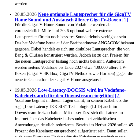
werden.
20.05.2026
Neue optionale Lautsprecher für die GigaTV
Home Sound und Austausch älterer GigaTV-Boxen
[1]
Für die GigaTV Home Sound von Vodafone werden ab
voraussichtlich Mitte Juni 2026 optional weitere externe
Lautsprecher für ein noch besseres Sounderlebnis verfügbar sein.
Das hat Vodafone heute auf der Breitbandmesse ANGACOM bekannt
gegeben. Dabei handelt es sich um drahtlose Lautsprecher, die von
Bang & Olufsen konstruiert wurden. Jedoch ist zu den Preisen für
die neuen Lautsprecher bislang noch nichts bekannt. Außerdem
werden seitens Vodafone bis Ende 2027 etwa 400.000 ältere TV-
Boxen (GigaTV 4K Box, GigaTV Netbox sowie Horizon) gegen die
neueste Generation der GigaTV Home ausgetauscht.
19.05.2026
Low-Latency-DOCSIS wird im Vodafone-
Kabelnetz auch für den Downstream eingeführt
[2]
Vodafone beginnt in diesen Tagen damit, in seinem Kabelnetz die
sog. „Low-Latency-DOCSIS“-Technologie (LLD) auch im
Downstream freizuschalten. Mit dieser lässt sich die Latenz im
Internet über das Kabelnetz insbesondere bei zeitkritischen
Anwendungen deutlich reduzieren. Bereits im Herbst 2026 sollen 45
Prozent des Kabelnetz entsprechend aufgerüstet sein. Dann sollen
auch erste Firmware-Updates für die Kabelrouter verfügbar sein,