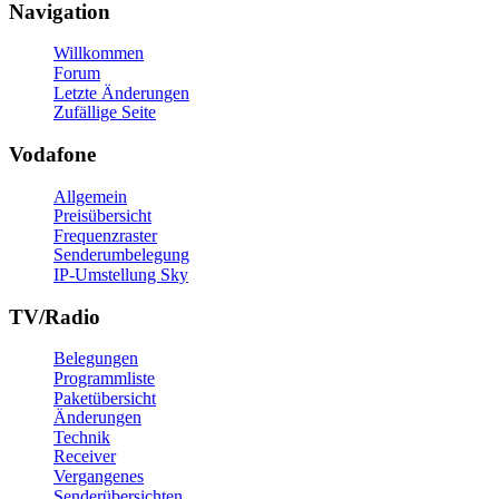
Navigation
Willkommen
Forum
Letzte Änderungen
Zufällige Seite
Vodafone
Allgemein
Preisübersicht
Frequenzraster
Senderumbelegung
IP-Umstellung Sky
TV/Radio
Belegungen
Programmliste
Paketübersicht
Änderungen
Technik
Receiver
Vergangenes
Senderübersichten