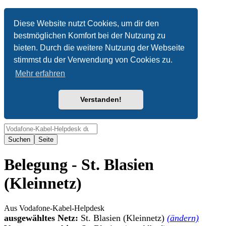
Anonym
Diese Website nutzt Cookies, um dir den
bestmöglichen Komfort bei der Nutzung zu
Nicht angemeldet
bieten. Durch die weitere Nutzung der Webseite
Anmelden
stimmst du der Verwendung von Cookies zu.
Mehr erfahren
Verstanden!
Suche
Belegung - St. Blasien
(Kleinnetz)
Aus Vodafone-Kabel-Helpdesk
ausgewähltes Netz:
St. Blasien (Kleinnetz)
(ändern)