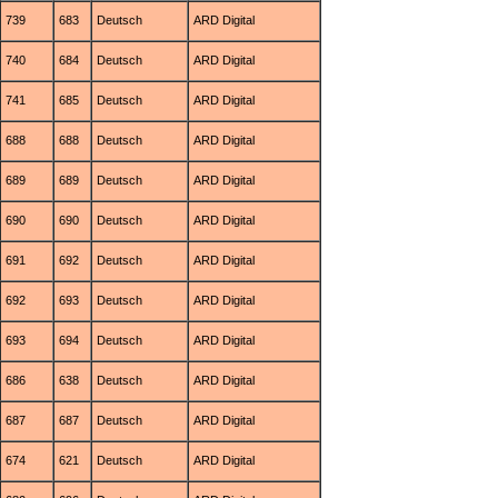
739
683
Deutsch
ARD Digital
740
684
Deutsch
ARD Digital
741
685
Deutsch
ARD Digital
688
688
Deutsch
ARD Digital
689
689
Deutsch
ARD Digital
690
690
Deutsch
ARD Digital
691
692
Deutsch
ARD Digital
692
693
Deutsch
ARD Digital
693
694
Deutsch
ARD Digital
686
638
Deutsch
ARD Digital
687
687
Deutsch
ARD Digital
674
621
Deutsch
ARD Digital