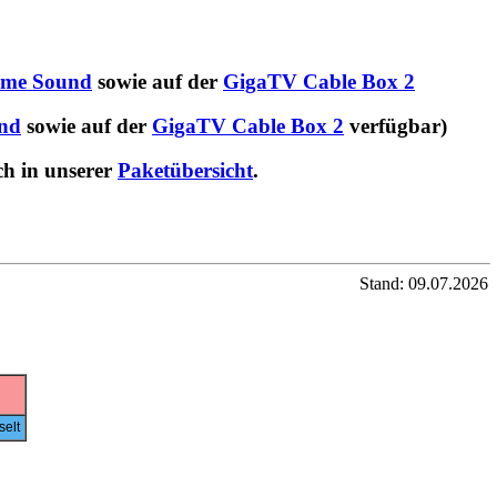
me Sound
sowie auf der
GigaTV Cable Box 2
nd
sowie auf der
GigaTV Cable Box 2
verfügbar)
ch in unserer
Paketübersicht
.
Stand: 09.07.2026
elt