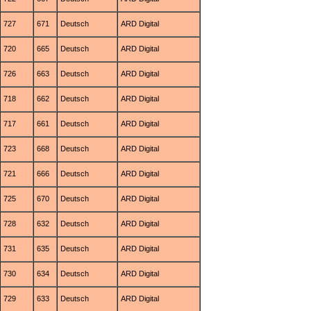
727
671
Deutsch
ARD Digital
720
665
Deutsch
ARD Digital
726
663
Deutsch
ARD Digital
718
662
Deutsch
ARD Digital
717
661
Deutsch
ARD Digital
723
668
Deutsch
ARD Digital
721
666
Deutsch
ARD Digital
725
670
Deutsch
ARD Digital
728
632
Deutsch
ARD Digital
731
635
Deutsch
ARD Digital
730
634
Deutsch
ARD Digital
729
633
Deutsch
ARD Digital