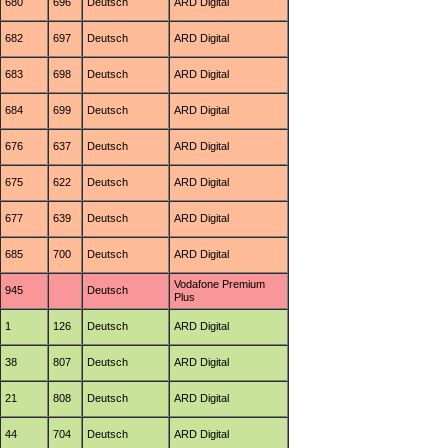
680
696
Deutsch
ARD Digital
682
697
Deutsch
ARD Digital
683
698
Deutsch
ARD Digital
684
699
Deutsch
ARD Digital
676
637
Deutsch
ARD Digital
675
622
Deutsch
ARD Digital
677
639
Deutsch
ARD Digital
685
700
Deutsch
ARD Digital
Vodafone Premium
945
Deutsch
Plus
1
126
Deutsch
ARD Digital
38
807
Deutsch
ARD Digital
21
808
Deutsch
ARD Digital
44
704
Deutsch
ARD Digital