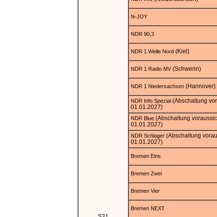
N-JOY
NDR 90,3
(Kiel)
NDR 1 Welle Nord
(Schwerin)
NDR 1 Radio MV
(Hannover)
NDR 1 Niedersachsen
(Abschaltung vor
NDR Info Spezial
01.01.2027)
(Abschaltung voraussic
NDR Blue
01.01.2027)
(Abschaltung vorau
NDR Schlager
01.01.2027)
Bremen Eins
Bremen Zwei
Bremen Vier
Bremen NEXT
S31