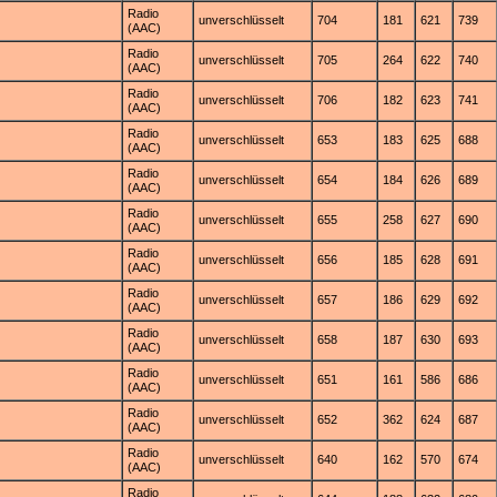
Radio
unverschlüsselt
704
181
621
739
(AAC)
Radio
unverschlüsselt
705
264
622
740
(AAC)
Radio
unverschlüsselt
706
182
623
741
(AAC)
Radio
unverschlüsselt
653
183
625
688
(AAC)
Radio
unverschlüsselt
654
184
626
689
(AAC)
Radio
unverschlüsselt
655
258
627
690
(AAC)
Radio
unverschlüsselt
656
185
628
691
(AAC)
Radio
unverschlüsselt
657
186
629
692
(AAC)
Radio
unverschlüsselt
658
187
630
693
(AAC)
Radio
unverschlüsselt
651
161
586
686
(AAC)
Radio
unverschlüsselt
652
362
624
687
(AAC)
Radio
unverschlüsselt
640
162
570
674
(AAC)
Radio