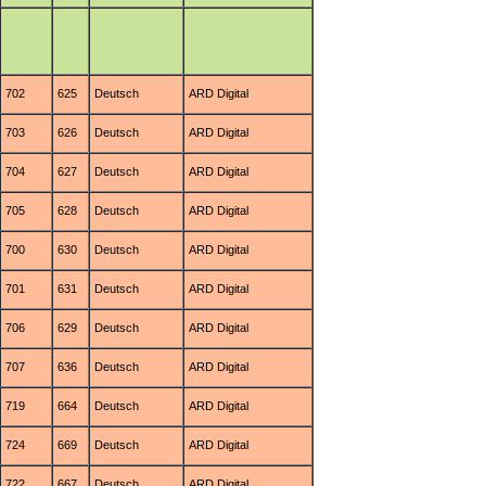
702
625
Deutsch
ARD Digital
703
626
Deutsch
ARD Digital
704
627
Deutsch
ARD Digital
705
628
Deutsch
ARD Digital
700
630
Deutsch
ARD Digital
701
631
Deutsch
ARD Digital
706
629
Deutsch
ARD Digital
707
636
Deutsch
ARD Digital
719
664
Deutsch
ARD Digital
724
669
Deutsch
ARD Digital
722
667
Deutsch
ARD Digital