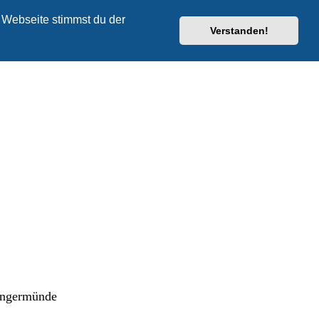
 Webseite stimmst du der
Verstanden!
Tangermünde