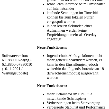
schnelleres Interface beim Umschalten
auf Internetsender
laufende Sendungen im Timeshift
können bis zum lokalen Puffer
vorgespult werden
in den letzten Sekunden einer
Aufnahmen werden keine
Empfehlungen mehr als Overlay
angezeigt
Neue Funktionen:
Softwareversion:
Jugendschutz-Abfrage können nicht
6.1.8800.07da(ng) /
mehr generell deaktiviert werden, es
6.1.8800.07880010
kann in den Einstellungen jedoch
(10.11.2021 /
weiterhin das Jugendschutzniveau 18
Wartungsupdate)
(Erwachsenenmodus) ausgewählt
werden
Neue Funktionen:
mehr Detailinfos im EPG, u.a.
mitwirkende Schauspieler
Verbesserungen beim Startvorgang
verbesserte Stabilität und Performance