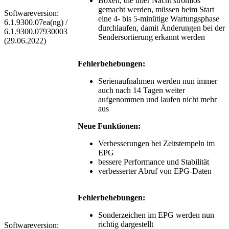
Boxen, die über Nacht stromlos
gemacht werden, müssen beim Start
Softwareversion:
eine 4- bis 5-minütige Wartungsphase
6.1.9300.07ea(ng) /
durchlaufen, damit Änderungen bei der
6.1.9300.07930003
Sendersortierung erkannt werden
(29.06.2022)
Fehlerbehebungen:
Serienaufnahmen werden nun immer
auch nach 14 Tagen weiter
aufgenommen und laufen nicht mehr
aus
Neue Funktionen:
Verbesserungen bei Zeitstempeln im
EPG
bessere Performance und Stabilität
verbesserter Abruf von EPG-Daten
Fehlerbehebungen:
Sonderzeichen im EPG werden nun
richtig dargestellt
Softwareversion: