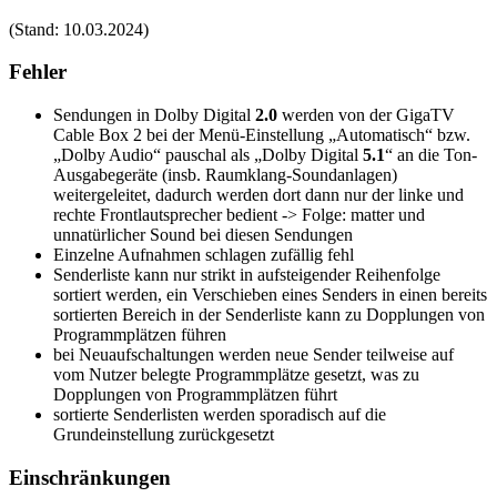
(Stand: 10.03.2024)
Fehler
Sendungen in Dolby Digital
2.0
werden von der GigaTV
Cable Box 2 bei der Menü-Einstellung „Automatisch“ bzw.
„Dolby Audio“ pauschal als „Dolby Digital
5.1
“ an die Ton-
Ausgabegeräte (insb. Raumklang-Soundanlagen)
weitergeleitet, dadurch werden dort dann nur der linke und
rechte Frontlautsprecher bedient -> Folge: matter und
unnatürlicher Sound bei diesen Sendungen
Einzelne Aufnahmen schlagen zufällig fehl
Senderliste kann nur strikt in aufsteigender Reihenfolge
sortiert werden, ein Verschieben eines Senders in einen bereits
sortierten Bereich in der Senderliste kann zu Dopplungen von
Programmplätzen führen
bei Neuaufschaltungen werden neue Sender teilweise auf
vom Nutzer belegte Programmplätze gesetzt, was zu
Dopplungen von Programmplätzen führt
sortierte Senderlisten werden sporadisch auf die
Grundeinstellung zurückgesetzt
Einschränkungen