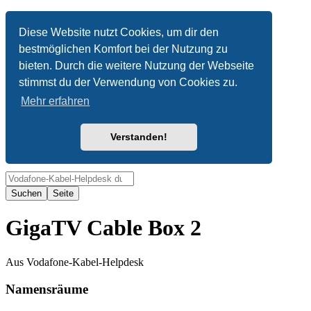
Anonym
Diese Website nutzt Cookies, um dir den
bestmöglichen Komfort bei der Nutzung zu
Nicht angemeldet
bieten. Durch die weitere Nutzung der Webseite
Anmelden
stimmst du der Verwendung von Cookies zu.
Mehr erfahren
Verstanden!
Suche
GigaTV Cable Box 2
Aus Vodafone-Kabel-Helpdesk
Namensräume