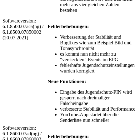
mehr aus vier gleichen Zahlen
bestehen
Softwareversion:
6.1.8500.07aca(ng) /
Fehlerbehebungen:
6.1.8500.07850002
Verbesserung der Stabilität und
(20.07.2021)
Bugfixes wie zum Beispiel Bild und
Tonasynchronität
es kommt nun nicht mehr zu
"versteckten" Events im EPG
fehlerhafte Jugendschutzeinstellungen
wurden korrigiert
Neue Funktionen:
Eingabe des Jugendschutz-PIN wird
gesperrt nach dreimaliger
Falscheingabe
verbesserte Stabilität und Performance
YouTube-App startet über die
Senderliste nun schneller
Softwareversion:
6.1.8600.07ad(ng) /
Fehlerbehebungen:
6.1.8600.07860002