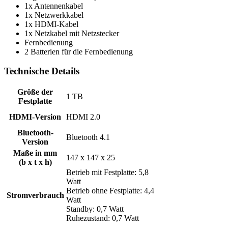
1x Antennenkabel
1x Netzwerkkabel
1x HDMI-Kabel
1x Netzkabel mit Netzstecker
Fernbedienung
2 Batterien für die Fernbedienung
Technische Details
Größe der
1 TB
Festplatte
HDMI-Version
HDMI 2.0
Bluetooth-
Bluetooth 4.1
Version
Maße in mm
147 x 147 x 25
(b x t x h)
Betrieb mit Festplatte: 5,8
Watt
Betrieb ohne Festplatte: 4,4
Stromverbrauch
Watt
Standby: 0,7 Watt
Ruhezustand: 0,7 Watt