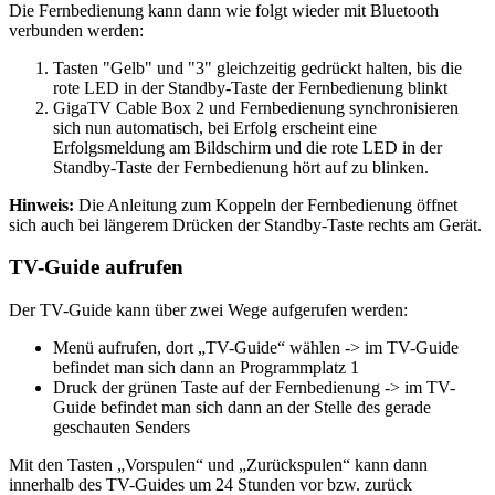
Die Fernbedienung kann dann wie folgt wieder mit Bluetooth
verbunden werden:
Tasten "Gelb" und "3" gleichzeitig gedrückt halten, bis die
rote LED in der Standby-Taste der Fernbedienung blinkt
GigaTV Cable Box 2 und Fernbedienung synchronisieren
sich nun automatisch, bei Erfolg erscheint eine
Erfolgsmeldung am Bildschirm und die rote LED in der
Standby-Taste der Fernbedienung hört auf zu blinken.
Hinweis:
Die Anleitung zum Koppeln der Fernbedienung öffnet
sich auch bei längerem Drücken der Standby-Taste rechts am Gerät.
TV-Guide aufrufen
Der TV-Guide kann über zwei Wege aufgerufen werden:
Menü aufrufen, dort „TV-Guide“ wählen -> im TV-Guide
befindet man sich dann an Programmplatz 1
Druck der grünen Taste auf der Fernbedienung -> im TV-
Guide befindet man sich dann an der Stelle des gerade
geschauten Senders
Mit den Tasten „Vorspulen“ und „Zurückspulen“ kann dann
innerhalb des TV-Guides um 24 Stunden vor bzw. zurück