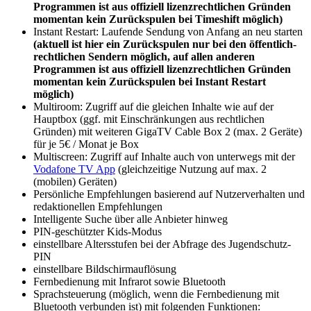
Programmen ist aus offiziell lizenzrechtlichen Gründen
momentan kein Zurückspulen bei Timeshift möglich)
Instant Restart: Laufende Sendung von Anfang an neu starten
(aktuell ist hier ein Zurückspulen nur bei den öffentlich-
rechtlichen Sendern möglich, auf allen anderen
Programmen ist aus offiziell lizenzrechtlichen Gründen
momentan kein Zurückspulen bei Instant Restart
möglich)
Multiroom: Zugriff auf die gleichen Inhalte wie auf der
Hauptbox (ggf. mit Einschränkungen aus rechtlichen
Gründen) mit weiteren GigaTV Cable Box 2 (max. 2 Geräte)
für je 5€ / Monat je Box
Multiscreen: Zugriff auf Inhalte auch von unterwegs mit der
Vodafone TV App
(gleichzeitige Nutzung auf max. 2
(mobilen) Geräten)
Persönliche Empfehlungen basierend auf Nutzerverhalten und
redaktionellen Empfehlungen
Intelligente Suche über alle Anbieter hinweg
PIN-geschützter Kids-Modus
einstellbare Altersstufen bei der Abfrage des Jugendschutz-
PIN
einstellbare Bildschirmauflösung
Fernbedienung mit Infrarot sowie Bluetooth
Sprachsteuerung (möglich, wenn die Fernbedienung mit
Bluetooth verbunden ist) mit folgenden Funktionen: