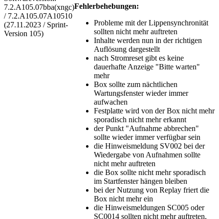
Fehlerbehebungen:
7.2.A105.07bba(xngc)
/ 7.2.A105.07A10510
Probleme mit der Lippensynchronität
(27.11.2023 / Sprint-
sollten nicht mehr auftreten
Version 105)
Inhalte werden nun in der richtigen
Auflösung dargestellt
nach Stromreset gibt es keine
dauerhafte Anzeige "Bitte warten"
mehr
Box sollte zum nächtlichen
Wartungsfenster wieder immer
aufwachen
Festplatte wird von der Box nicht mehr
sporadisch nicht mehr erkannt
der Punkt "Aufnahme abbrechen"
sollte wieder immer verfügbar sein
die Hinweismeldung SV002 bei der
Wiedergabe von Aufnahmen sollte
nicht mehr auftreten
die Box sollte nicht mehr sporadisch
im Startfenster hängen bleiben
bei der Nutzung von Replay friert die
Box nicht mehr ein
die Hinweismeldungen SC005 oder
SC0014 sollten nicht mehr auftreten,