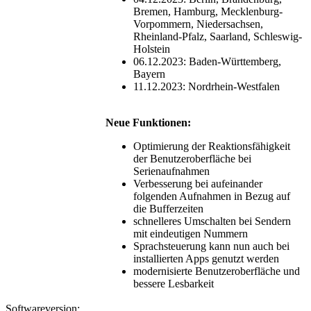
Bremen, Hamburg, Mecklenburg-
Vorpommern, Niedersachsen,
Rheinland-Pfalz, Saarland, Schleswig-
Holstein
06.12.2023: Baden-Württemberg,
Bayern
11.12.2023: Nordrhein-Westfalen
Neue Funktionen:
Optimierung der Reaktionsfähigkeit
der Benutzeroberfläche bei
Serienaufnahmen
Verbesserung bei aufeinander
folgenden Aufnahmen in Bezug auf
die Bufferzeiten
schnelleres Umschalten bei Sendern
mit eindeutigen Nummern
Sprachsteuerung kann nun auch bei
installierten Apps genutzt werden
modernisierte Benutzeroberfläche und
bessere Lesbarkeit
Softwareversion: