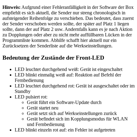
Hinweis:
Aufgrund einer Fehleranfälligkeit in der Software der Box
empfiehlt es sich aktuell, die Sender nur streng chronologisch in
aufsteigender Reihenfolge zu verschieben. Das bedeutet, dass zuerst
der Sender verschoben werden sollte, der später auf Platz 1 liegen
sollte, dann der auf Platz 2 usw. Andernfalls kann es je nach Aktion
zu Dopplungen oder aber zu nicht mehr auffüllbaren Lücken in der
Programmliste kommen. Abhilfe schafft hier aktuell nur ein
Zurücksetzen der Senderliste auf die Werkseinstellungen.
Bedeutung der Zustände der Front-LED
LED leuchtet durchgehend weiß: Gerät ist eingeschaltet
LED blinkt einmalig weiß auf: Reaktion auf Befehl der
Fernbedienung
LED leuchtet durchgehend rot: Gerät ist ausgeschaltet oder im
Standby
LED pulsiert rot:
Gerät führt ein Software-Update durch
Gerät startet neu
Gerät setzt sich auf Werkseinstellungen zurück
Gerät befindet sich im Kopplungsmodus für WLAN
und Fernbedienung
LED blinkt einzeln rot auf: ein Fehler ist aufgetreten