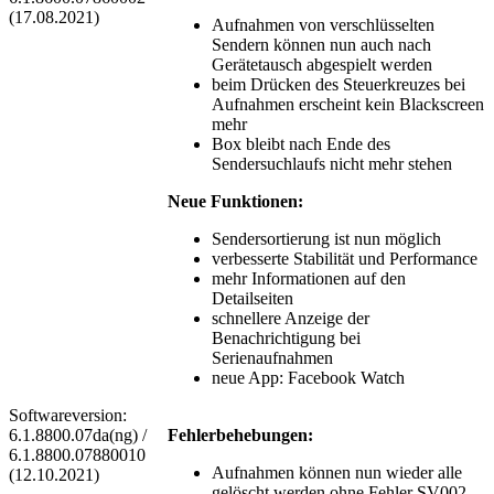
(17.08.2021)
Aufnahmen von verschlüsselten
Sendern können nun auch nach
Gerätetausch abgespielt werden
beim Drücken des Steuerkreuzes bei
Aufnahmen erscheint kein Blackscreen
mehr
Box bleibt nach Ende des
Sendersuchlaufs nicht mehr stehen
Neue Funktionen:
Sendersortierung ist nun möglich
verbesserte Stabilität und Performance
mehr Informationen auf den
Detailseiten
schnellere Anzeige der
Benachrichtigung bei
Serienaufnahmen
neue App: Facebook Watch
Softwareversion:
6.1.8800.07da(ng) /
Fehlerbehebungen:
6.1.8800.07880010
Aufnahmen können nun wieder alle
(12.10.2021)
gelöscht werden ohne Fehler SV002