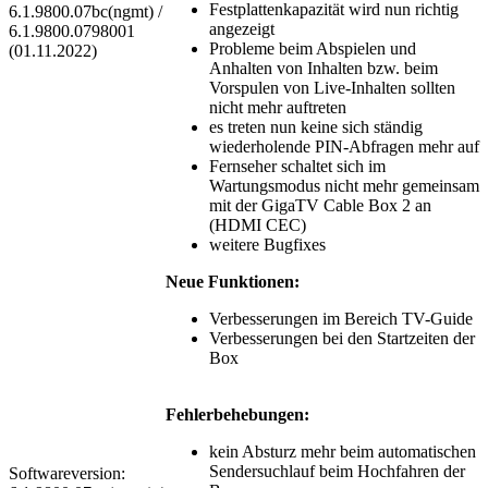
Festplattenkapazität wird nun richtig
6.1.9800.07bc(ngmt) /
angezeigt
6.1.9800.0798001
Probleme beim Abspielen und
(01.11.2022)
Anhalten von Inhalten bzw. beim
Vorspulen von Live-Inhalten sollten
nicht mehr auftreten
es treten nun keine sich ständig
wiederholende PIN-Abfragen mehr auf
Fernseher schaltet sich im
Wartungsmodus nicht mehr gemeinsam
mit der GigaTV Cable Box 2 an
(HDMI CEC)
weitere Bugfixes
Neue Funktionen:
Verbesserungen im Bereich TV-Guide
Verbesserungen bei den Startzeiten der
Box
Fehlerbehebungen:
kein Absturz mehr beim automatischen
Sendersuchlauf beim Hochfahren der
Softwareversion: