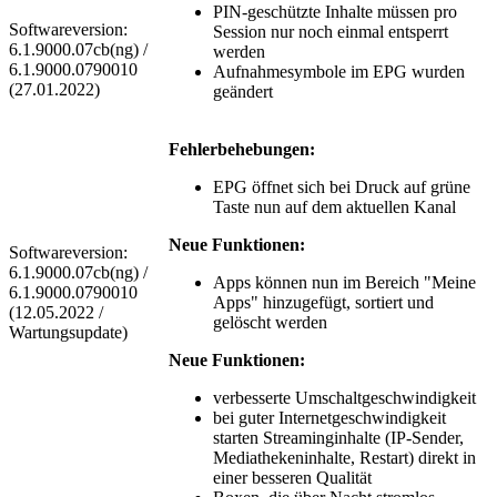
PIN-geschützte Inhalte müssen pro
Softwareversion:
Session nur noch einmal entsperrt
6.1.9000.07cb(ng) /
werden
6.1.9000.0790010
Aufnahmesymbole im EPG wurden
(27.01.2022)
geändert
Fehlerbehebungen:
EPG öffnet sich bei Druck auf grüne
Taste nun auf dem aktuellen Kanal
Neue Funktionen:
Softwareversion:
6.1.9000.07cb(ng) /
Apps können nun im Bereich "Meine
6.1.9000.0790010
Apps" hinzugefügt, sortiert und
(12.05.2022 /
gelöscht werden
Wartungsupdate)
Neue Funktionen:
verbesserte Umschaltgeschwindigkeit
bei guter Internetgeschwindigkeit
starten Streaminginhalte (IP-Sender,
Mediathekeninhalte, Restart) direkt in
einer besseren Qualität