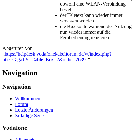
obwohl eine WLAN-Verbindung
besteht
der Teletext kann wieder immer
verlassen werden
die Box sollte während der Nutzung
nun wieder immer auf die
Fernbedienung reagieren
Abgerufen von
„
https://helpdesk.vodafonekabelforum.de/w/index.php?
title=GigaTV_Cable_Box_2&oldid=26391
“
Navigation
Navigation
Willkommen
Forum
Letzte Änderungen
Zufällige Seite
Vodafone
Allgemein