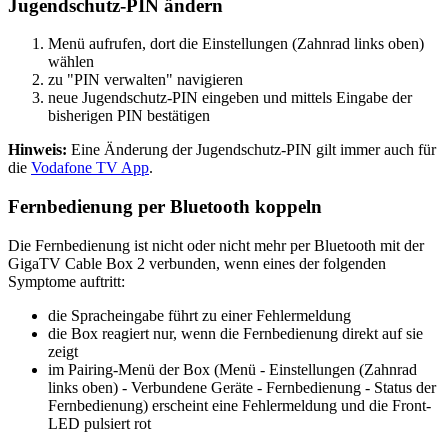
Jugendschutz-PIN ändern
Menü aufrufen, dort die Einstellungen (Zahnrad links oben)
wählen
zu "PIN verwalten" navigieren
neue Jugendschutz-PIN eingeben und mittels Eingabe der
bisherigen PIN bestätigen
Hinweis:
Eine Änderung der Jugendschutz-PIN gilt immer auch für
die
Vodafone TV App
.
Fernbedienung per Bluetooth koppeln
Die Fernbedienung ist nicht oder nicht mehr per Bluetooth mit der
GigaTV Cable Box 2 verbunden, wenn eines der folgenden
Symptome auftritt:
die Spracheingabe führt zu einer Fehlermeldung
die Box reagiert nur, wenn die Fernbedienung direkt auf sie
zeigt
im Pairing-Menü der Box (Menü - Einstellungen (Zahnrad
links oben) - Verbundene Geräte - Fernbedienung - Status der
Fernbedienung) erscheint eine Fehlermeldung und die Front-
LED pulsiert rot