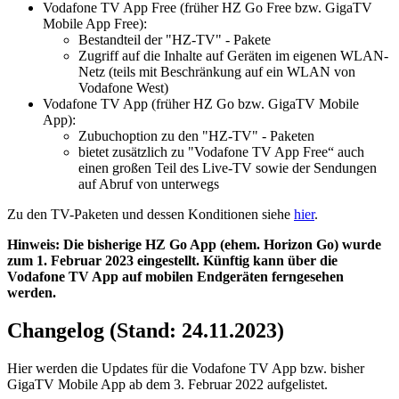
Vodafone TV App Free (früher HZ Go Free bzw. GigaTV
Mobile App Free):
Bestandteil der "HZ-TV" - Pakete
Zugriff auf die Inhalte auf Geräten im eigenen WLAN-
Netz (teils mit Beschränkung auf ein WLAN von
Vodafone West)
Vodafone TV App (früher HZ Go bzw. GigaTV Mobile
App):
Zubuchoption zu den "HZ-TV" - Paketen
bietet zusätzlich zu "Vodafone TV App Free“ auch
einen großen Teil des Live-TV sowie der Sendungen
auf Abruf von unterwegs
Zu den TV-Paketen und dessen Konditionen siehe
hier
.
Hinweis: Die bisherige HZ Go App (ehem. Horizon Go) wurde
zum 1. Februar 2023 eingestellt. Künftig kann über die
Vodafone TV App auf mobilen Endgeräten ferngesehen
werden.
Changelog (Stand: 24.11.2023)
Hier werden die Updates für die Vodafone TV App bzw. bisher
GigaTV Mobile App ab dem 3. Februar 2022 aufgelistet.