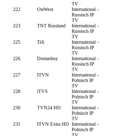
TV
222
OstWest
International
-
Russisch IP
TV
223
TNT Russland
International
-
Russisch IP
TV
225
TiJi
International
-
Russisch IP
TV
226
Domashny
International
-
Russisch IP
TV
227
ITVN
International
-
Polnisch IP
TV
228
iTVS
International
-
Polnisch IP
TV
230
TVN24 HD
International
-
Polnisch IP
TV
231
ITVN Extra HD
International
-
Polnisch IP
TV