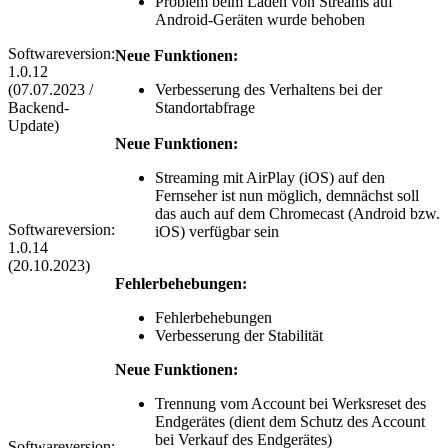
Problem beim Laden von Streams auf
Android-Geräten wurde behoben
Softwareversion:
Neue Funktionen:
1.0.12
(07.07.2023 /
Verbesserung des Verhaltens bei der
Backend-
Standortabfrage
Update)
Neue Funktionen:
Streaming mit AirPlay (iOS) auf den
Fernseher ist nun möglich, demnächst soll
das auch auf dem Chromecast (Android bzw.
Softwareversion:
iOS) verfügbar sein
1.0.14
(20.10.2023)
Fehlerbehebungen:
Fehlerbehebungen
Verbesserung der Stabilität
Neue Funktionen:
Trennung vom Account bei Werksreset des
Endgerätes (dient dem Schutz des Account
bei Verkauf des Endgerätes)
Softwareversion: