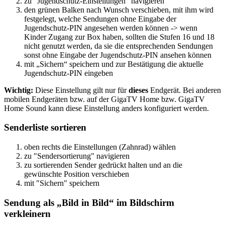
zu "Jugendschutz-Einstellungen" navigieren
den grünen Balken nach Wunsch verschieben, mit ihm wird
festgelegt, welche Sendungen ohne Eingabe der
Jugendschutz-PIN angesehen werden können -> wenn
Kinder Zugang zur Box haben, sollten die Stufen 16 und 18
nicht genutzt werden, da sie die entsprechenden Sendungen
sonst ohne Eingabe der Jugendschutz-PIN ansehen können
mit „Sichern“ speichern und zur Bestätigung die aktuelle
Jugendschutz-PIN eingeben
Wichtig:
Diese Einstellung gilt nur für
dieses
Endgerät. Bei anderen
mobilen Endgeräten bzw. auf der GigaTV Home bzw. GigaTV
Home Sound kann diese Einstellung anders konfiguriert werden.
Senderliste sortieren
oben rechts die Einstellungen (Zahnrad) wählen
zu "Sendersortierung" navigieren
zu sortierenden Sender gedrückt halten und an die
gewünschte Position verschieben
mit "Sichern" speichern
Sendung als „Bild in Bild“ im Bildschirm
verkleinern