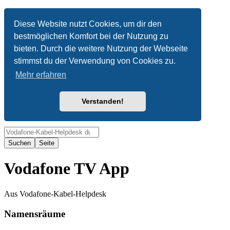
Anonym
Diese Website nutzt Cookies, um dir den
bestmöglichen Komfort bei der Nutzung zu
Nicht angemeldet
bieten. Durch die weitere Nutzung der Webseite
Anmelden
stimmst du der Verwendung von Cookies zu.
Mehr erfahren
Verstanden!
Suche
Vodafone TV App
Aus Vodafone-Kabel-Helpdesk
Namensräume