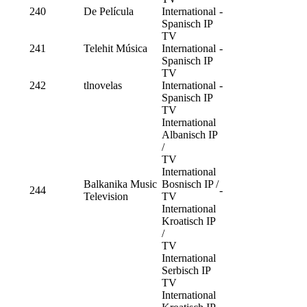
240
De Película
International
-
Spanisch IP
TV
241
Telehit Música
International
-
Spanisch IP
TV
242
tlnovelas
International
-
Spanisch IP
TV
International
Albanisch IP
/
TV
International
Balkanika Music
Bosnisch IP /
244
-
Television
TV
International
Kroatisch IP
/
TV
International
Serbisch IP
TV
International