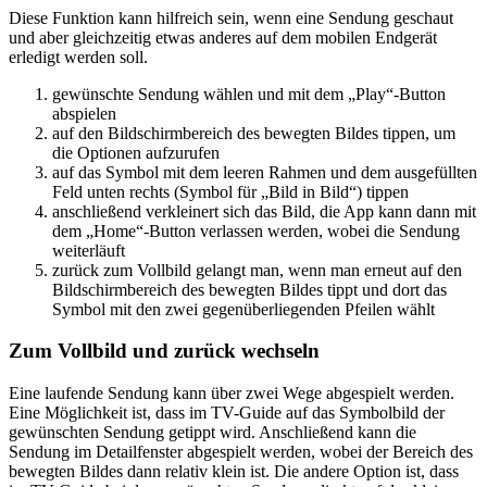
Diese Funktion kann hilfreich sein, wenn eine Sendung geschaut
und aber gleichzeitig etwas anderes auf dem mobilen Endgerät
erledigt werden soll.
gewünschte Sendung wählen und mit dem „Play“-Button
abspielen
auf den Bildschirmbereich des bewegten Bildes tippen, um
die Optionen aufzurufen
auf das Symbol mit dem leeren Rahmen und dem ausgefüllten
Feld unten rechts (Symbol für „Bild in Bild“) tippen
anschließend verkleinert sich das Bild, die App kann dann mit
dem „Home“-Button verlassen werden, wobei die Sendung
weiterläuft
zurück zum Vollbild gelangt man, wenn man erneut auf den
Bildschirmbereich des bewegten Bildes tippt und dort das
Symbol mit den zwei gegenüberliegenden Pfeilen wählt
Zum Vollbild und zurück wechseln
Eine laufende Sendung kann über zwei Wege abgespielt werden.
Eine Möglichkeit ist, dass im TV-Guide auf das Symbolbild der
gewünschten Sendung getippt wird. Anschließend kann die
Sendung im Detailfenster abgespielt werden, wobei der Bereich des
bewegten Bildes dann relativ klein ist. Die andere Option ist, dass