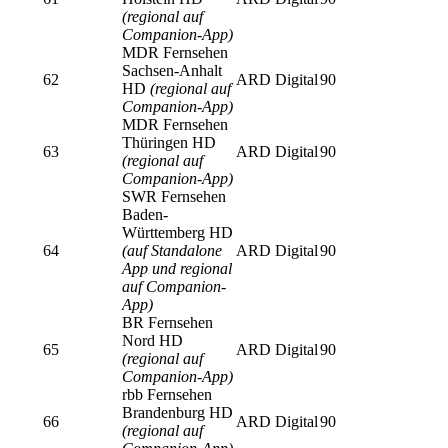
(regional auf
Companion-App)
MDR Fernsehen
Sachsen-Anhalt
62
ARD Digital
90
HD
(regional auf
Companion-App)
MDR Fernsehen
Thüringen HD
63
ARD Digital
90
(regional auf
Companion-App)
SWR Fernsehen
Baden-
Württemberg HD
64
(auf Standalone
ARD Digital
90
App und regional
auf Companion-
App)
BR Fernsehen
Nord HD
65
ARD Digital
90
(regional auf
Companion-App)
rbb Fernsehen
Brandenburg HD
66
ARD Digital
90
(regional auf