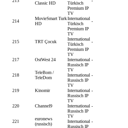
213
-
Classic HD
Türkisch
Premium IP
TV
MovieSmart Turk
International
214
-
HD
Türkisch
Premium IP
TV
International
215
TRT Çocuk
-
Türkisch
Premium IP
TV
217
OstWest 24
International
-
Russisch IP
TV
TeleBom /
218
International
-
TeleDom
Russisch IP
TV
219
Kinomir
International
-
Russisch IP
TV
220
Channel9
International
-
Russisch IP
TV
euronews
221
International
-
(russisch)
Russisch IP