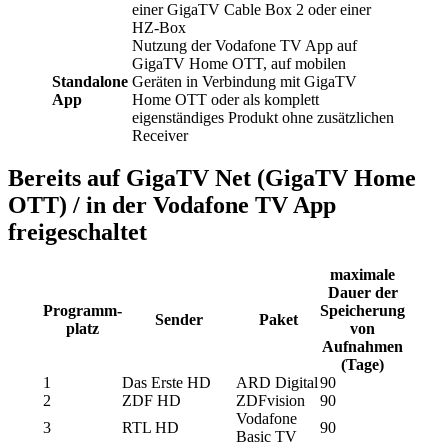
einer GigaTV Cable Box 2 oder einer
HZ-Box
Nutzung der Vodafone TV App auf
GigaTV Home OTT, auf mobilen
Standalone
Geräten in Verbindung mit GigaTV
App
Home OTT oder als komplett
eigenständiges Produkt ohne zusätzlichen
Receiver
Bereits auf GigaTV Net (GigaTV Home
OTT) / in der Vodafone TV App
freigeschaltet
maximale
Dauer der
Programm-
Speicherung
Sender
Paket
platz
von
Aufnahmen
(Tage)
1
Das Erste HD
ARD Digital
90
2
ZDF HD
ZDFvision
90
Vodafone
3
RTL HD
90
Basic TV