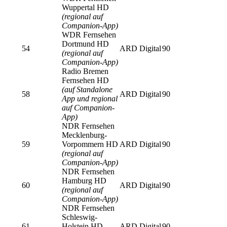
Wuppertal HD
(regional auf
Companion-App)
WDR Fernsehen
Dortmund HD
54
ARD Digital
90
(regional auf
Companion-App)
Radio Bremen
Fernsehen HD
(auf Standalone
58
ARD Digital
90
App und regional
auf Companion-
App)
NDR Fernsehen
Mecklenburg-
59
Vorpommern HD
ARD Digital
90
(regional auf
Companion-App)
NDR Fernsehen
Hamburg HD
60
ARD Digital
90
(regional auf
Companion-App)
NDR Fernsehen
Schleswig-
61
Holstein HD
ARD Digital
90