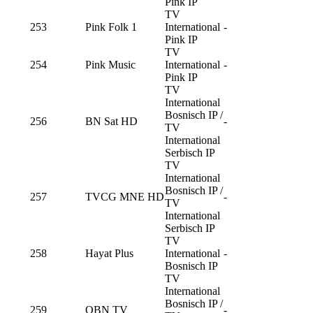
Pink IP
TV
253
Pink Folk 1
International
-
Pink IP
TV
254
Pink Music
International
-
Pink IP
TV
International
Bosnisch IP /
256
BN Sat HD
-
TV
International
Serbisch IP
TV
International
Bosnisch IP /
257
TVCG MNE HD
-
TV
International
Serbisch IP
TV
258
Hayat Plus
International
-
Bosnisch IP
TV
International
Bosnisch IP /
259
OBN TV
-