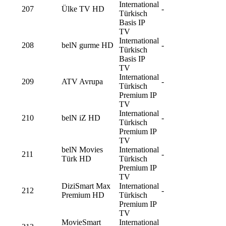
International
207
Ülke TV HD
-
Türkisch
Basis IP
TV
International
208
belN gurme HD
-
Türkisch
Basis IP
TV
International
209
ATV Avrupa
-
Türkisch
Premium IP
TV
International
210
belN iZ HD
-
Türkisch
Premium IP
TV
belN Movies
International
211
-
Türk HD
Türkisch
Premium IP
TV
DiziSmart Max
International
212
-
Premium HD
Türkisch
Premium IP
TV
MovieSmart
International