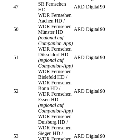
SR Fernsehen
47
ARD Digital
90
HD
WDR Fernsehen
Aachen HD /
WDR Fernsehen
50
ARD Digital
90
Münster HD
(regional auf
Companion-App)
WDR Fernsehen
Düsseldorf HD
51
ARD Digital
90
(regional auf
Companion-App)
WDR Fernsehen
Bielefeld HD /
WDR Fernsehen
Bonn HD /
52
ARD Digital
90
WDR Fernsehen
Essen HD
(regional auf
Companion-App)
WDR Fernsehen
Duisburg HD /
WDR Fernsehen
Siegen HD /
53
ARD Digital
90
WDR Fernsehen