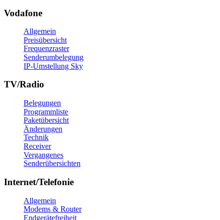
Vodafone
Allgemein
Preisübersicht
Frequenzraster
Senderumbelegung
IP-Umstellung Sky
TV/Radio
Belegungen
Programmliste
Paketübersicht
Änderungen
Technik
Receiver
Vergangenes
Senderübersichten
Internet/Telefonie
Allgemein
Modems & Router
Endgerätefreiheit