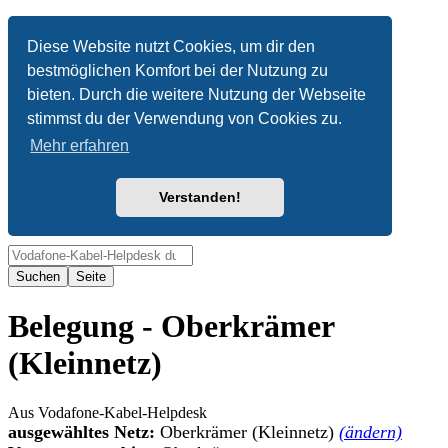
Anonym
Diese Website nutzt Cookies, um dir den
bestmöglichen Komfort bei der Nutzung zu
Nicht angemeldet
bieten. Durch die weitere Nutzung der Webseite
Anmelden
stimmst du der Verwendung von Cookies zu.
Mehr erfahren
Verstanden!
Suche
Belegung - Oberkrämer
(Kleinnetz)
Aus Vodafone-Kabel-Helpdesk
ausgewähltes Netz:
Oberkrämer (Kleinnetz)
(ändern)