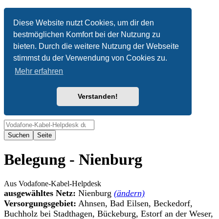
Anonym
Diese Website nutzt Cookies, um dir den
bestmöglichen Komfort bei der Nutzung zu
Nicht angemeldet
bieten. Durch die weitere Nutzung der Webseite
Anmelden
stimmst du der Verwendung von Cookies zu.
Mehr erfahren
Verstanden!
Suche
Belegung - Nienburg
Aus Vodafone-Kabel-Helpdesk
ausgewähltes Netz:
Nienburg
(ändern)
Versorgungsgebiet:
Ahnsen, Bad Eilsen, Beckedorf,
Buchholz bei Stadthagen, Bückeburg, Estorf an der Weser,