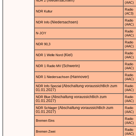
(Niedersachsen)
NDR 2
(AAC)
Radio
NDR Kultur
(AC3)
Radio
(Niedersachsen)
NDR Info
(AAC)
Radio
N-JOY
(AAC)
Radio
NDR 90,3
(AAC)
Radio
(Kiel)
NDR 1 Welle Nord
(AAC)
Radio
(Schwerin)
NDR 1 Radio MV
(AAC)
Radio
(Hannover)
NDR 1 Niedersachsen
(AAC)
(Abschaltung voraussichtlich zum
NDR Info Spezial
Radio
01.01.2027)
(AAC)
(Abschaltung voraussichtlich zum
NDR Blue
Radio
01.01.2027)
(AAC)
(Abschaltung voraussichtlich zum
NDR Schlager
Radio
01.01.2027)
(AAC)
Radio
Bremen Eins
(AAC)
Radio
Bremen Zwei
(AAC)