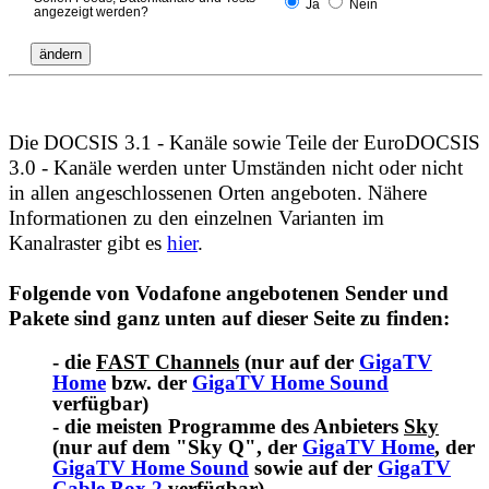
Ja
Nein
angezeigt werden?
Die DOCSIS 3.1 - Kanäle sowie Teile der EuroDOCSIS
3.0 - Kanäle werden unter Umständen nicht oder nicht
in allen angeschlossenen Orten angeboten. Nähere
Informationen zu den einzelnen Varianten im
Kanalraster gibt es
hier
.
Folgende von Vodafone angebotenen Sender und
Pakete sind ganz unten auf dieser Seite zu finden:
- die
FAST Channels
(nur auf der
GigaTV
Home
bzw. der
GigaTV Home Sound
verfügbar)
- die meisten Programme des Anbieters
Sky
(nur auf dem "Sky Q", der
GigaTV Home
, der
GigaTV Home Sound
sowie auf der
GigaTV
Cable Box 2
verfügbar)