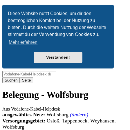
Anonym
Diese Website nutzt Cookies, um dir den
bestmöglichen Komfort bei der Nutzung zu
Nicht angemeldet
bieten. Durch die weitere Nutzung der Webseite
Anmelden
stimmst du der Verwendung von Cookies zu.
Mehr erfahren
Verstanden!
Suche
Belegung - Wolfsburg
Aus Vodafone-Kabel-Helpdesk
ausgewähltes Netz:
Wolfsburg
(ändern)
Versorgungsgebiet:
Osloß, Tappenbeck, Weyhausen,
Wolfsburg