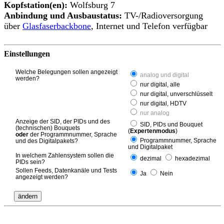
Kopfstation(en):
Wolfsburg 7
Anbindung und Ausbaustatus:
TV-/Radioversorgung
über
Glasfaserbackbone
, Internet und Telefon verfügbar
Einstellungen
Welche Belegungen sollen angezeigt
analog und digital
werden?
nur digital, alle
nur digital, unverschlüsselt
nur digital, HDTV
nur analog
Anzeige der SID, der PIDs und des
SID, PIDs und Bouquet
(technischen) Bouquets
(
Expertenmodus
)
oder
der Programmnummer, Sprache
Programmnummer, Sprache
und des Digitalpakets?
und Digitalpaket
In welchem Zahlensystem sollen die
dezimal
hexadezimal
PIDs sein?
Sollen Feeds, Datenkanäle und Tests
Ja
Nein
angezeigt werden?