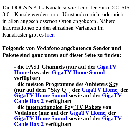
Die DOCSIS 3.1 - Kanäle sowie Teile der EuroDOCSIS
3.0 - Kanäle werden unter Umständen nicht oder nicht
in allen angeschlossenen Orten angeboten. Nähere
Informationen zu den einzelnen Varianten im
Kanalraster gibt es
hier
.
Folgende von Vodafone angebotenen Sender und
Pakete sind ganz unten auf dieser Seite zu finden:
- die
FAST Channels
(nur auf der
GigaTV
Home
bzw. der
GigaTV Home Sound
verfügbar)
- die meisten Programme des Anbieters
Sky
(nur auf dem "Sky Q", der
GigaTV Home
, der
GigaTV Home Sound
sowie auf der
GigaTV
Cable Box 2
verfügbar)
- die
internationalen Pay-TV-Pakete
von
Vodafone (nur auf der
GigaTV Home
, der
GigaTV Home Sound
sowie auf der
GigaTV
Cable Box 2
verfügbar)