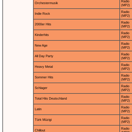
Radio
Orchestermusik
(MP2)
Radio
Indie Rock
(MP2)
Radio
2000er Hits
(MP2)
Radio
Kinderhits
(MP2)
Radio
New Age
(MP2)
Radio
All Day Party
(MP2)
Radio
Heavy Metal
(MP2)
Radio
Sommer Hits
(MP2)
Radio
Schlager
(MP2)
Radio
Total Hits Deutschland
(MP2)
Radio
Latin
(MP2)
Radio
Türk Müzigi
(MP2)
Radio
Chillout