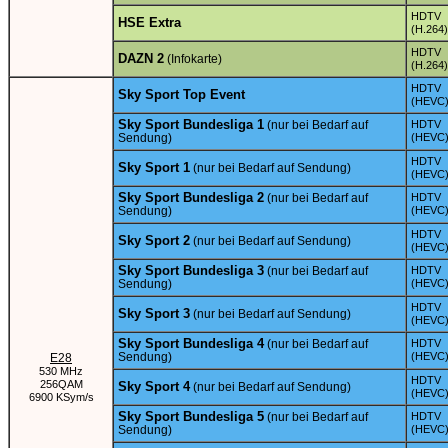
HDTV
HSE Extra
(H.264)
HDTV
DAZN 2
(Infokarte)
(H.264)
HDTV
Sky Sport Top Event
(HEVC
Sky Sport Bundesliga 1
(nur bei Bedarf auf
HDTV
Sendung)
(HEVC
HDTV
Sky Sport 1
(nur bei Bedarf auf Sendung)
(HEVC
Sky Sport Bundesliga 2
(nur bei Bedarf auf
HDTV
Sendung)
(HEVC
HDTV
Sky Sport 2
(nur bei Bedarf auf Sendung)
(HEVC
Sky Sport Bundesliga 3
(nur bei Bedarf auf
HDTV
Sendung)
(HEVC
HDTV
Sky Sport 3
(nur bei Bedarf auf Sendung)
(HEVC
Sky Sport Bundesliga 4
(nur bei Bedarf auf
HDTV
Sendung)
(HEVC
E28
530 MHz
HDTV
256QAM
Sky Sport 4
(nur bei Bedarf auf Sendung)
(HEVC
6900 KSym/s
Sky Sport Bundesliga 5
(nur bei Bedarf auf
HDTV
Sendung)
(HEVC