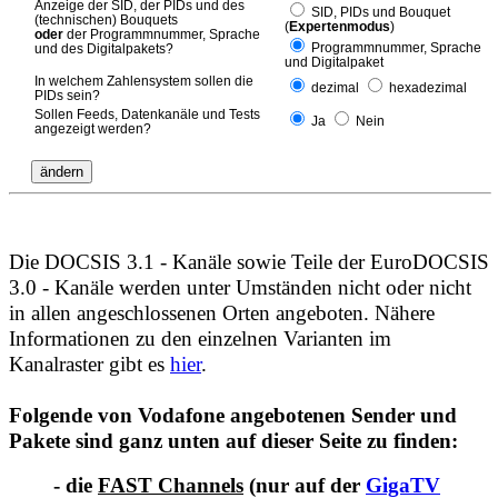
Anzeige der SID, der PIDs und des
SID, PIDs und Bouquet
(technischen) Bouquets
(
Expertenmodus
)
oder
der Programmnummer, Sprache
Programmnummer, Sprache
und des Digitalpakets?
und Digitalpaket
In welchem Zahlensystem sollen die
dezimal
hexadezimal
PIDs sein?
Sollen Feeds, Datenkanäle und Tests
Ja
Nein
angezeigt werden?
Die DOCSIS 3.1 - Kanäle sowie Teile der EuroDOCSIS
3.0 - Kanäle werden unter Umständen nicht oder nicht
in allen angeschlossenen Orten angeboten. Nähere
Informationen zu den einzelnen Varianten im
Kanalraster gibt es
hier
.
Folgende von Vodafone angebotenen Sender und
Pakete sind ganz unten auf dieser Seite zu finden:
- die
FAST Channels
(nur auf der
GigaTV