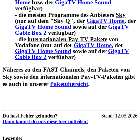
Home
bzw. der
GigaTV Home Sound
verfügbar)
- die meisten Programme des Anbieters
Sky
(nur auf dem "Sky Q", der
GigaTV Home
, der
GigaTV Home Sound
sowie auf der
GigaTV
Cable Box 2
verfügbar)
- die
internationalen Pay-TV-Pakete
von
Vodafone (nur auf der
GigaTV Home
, der
GigaTV Home Sound
sowie auf der
GigaTV
Cable Box 2
verfügbar)
Näheres zu den FAST Channels, den Paketen von
Sky sowie den internationalen Pay-TV-Paketen gibt
es auch in unserer
Paketübersicht
.
Du hast Fehler gefunden?
Stand: 12.05.2026
Dann kannst du uns diese hier mitteilen!
Legende: