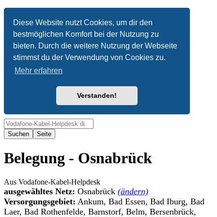
Anonym
Diese Website nutzt Cookies, um dir den
bestmöglichen Komfort bei der Nutzung zu
Nicht angemeldet
bieten. Durch die weitere Nutzung der Webseite
Anmelden
stimmst du der Verwendung von Cookies zu.
Mehr erfahren
Verstanden!
Suche
Belegung - Osnabrück
Aus Vodafone-Kabel-Helpdesk
ausgewähltes Netz:
Osnabrück
(ändern)
Versorgungsgebiet:
Ankum, Bad Essen, Bad Iburg, Bad
Laer, Bad Rothenfelde, Barnstorf, Belm, Bersenbrück,