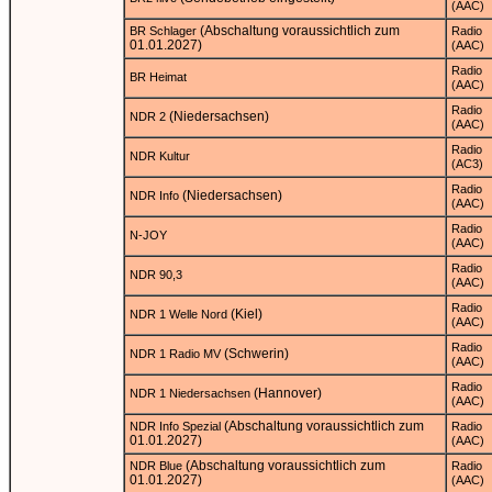
(AAC)
(Abschaltung voraussichtlich zum
BR Schlager
Radio
01.01.2027)
(AAC)
Radio
BR Heimat
(AAC)
Radio
(Niedersachsen)
NDR 2
(AAC)
Radio
NDR Kultur
(AC3)
Radio
(Niedersachsen)
NDR Info
(AAC)
Radio
N-JOY
(AAC)
Radio
NDR 90,3
(AAC)
Radio
(Kiel)
NDR 1 Welle Nord
(AAC)
Radio
(Schwerin)
NDR 1 Radio MV
(AAC)
Radio
(Hannover)
NDR 1 Niedersachsen
(AAC)
(Abschaltung voraussichtlich zum
NDR Info Spezial
Radio
01.01.2027)
(AAC)
(Abschaltung voraussichtlich zum
NDR Blue
Radio
01.01.2027)
(AAC)