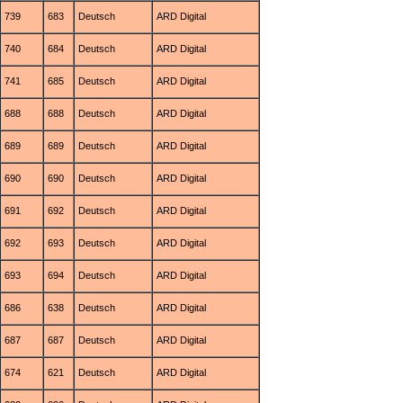
739
683
Deutsch
ARD Digital
740
684
Deutsch
ARD Digital
741
685
Deutsch
ARD Digital
688
688
Deutsch
ARD Digital
689
689
Deutsch
ARD Digital
690
690
Deutsch
ARD Digital
691
692
Deutsch
ARD Digital
692
693
Deutsch
ARD Digital
693
694
Deutsch
ARD Digital
686
638
Deutsch
ARD Digital
687
687
Deutsch
ARD Digital
674
621
Deutsch
ARD Digital