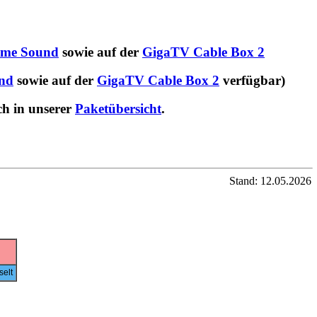
me Sound
sowie auf der
GigaTV Cable Box 2
nd
sowie auf der
GigaTV Cable Box 2
verfügbar)
ch in unserer
Paketübersicht
.
Stand: 12.05.2026
elt