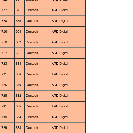
727
671
Deutsch
ARD Digital
720
665
Deutsch
ARD Digital
726
663
Deutsch
ARD Digital
718
662
Deutsch
ARD Digital
717
661
Deutsch
ARD Digital
723
668
Deutsch
ARD Digital
721
666
Deutsch
ARD Digital
725
670
Deutsch
ARD Digital
728
632
Deutsch
ARD Digital
731
635
Deutsch
ARD Digital
730
634
Deutsch
ARD Digital
729
633
Deutsch
ARD Digital