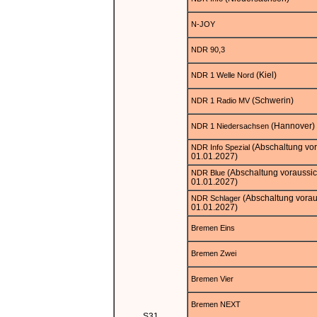
N-JOY
NDR 90,3
(Kiel)
NDR 1 Welle Nord
(Schwerin)
NDR 1 Radio MV
(Hannover)
NDR 1 Niedersachsen
(Abschaltung vor
NDR Info Spezial
01.01.2027)
(Abschaltung voraussic
NDR Blue
01.01.2027)
(Abschaltung vorau
NDR Schlager
01.01.2027)
Bremen Eins
Bremen Zwei
Bremen Vier
Bremen NEXT
S31