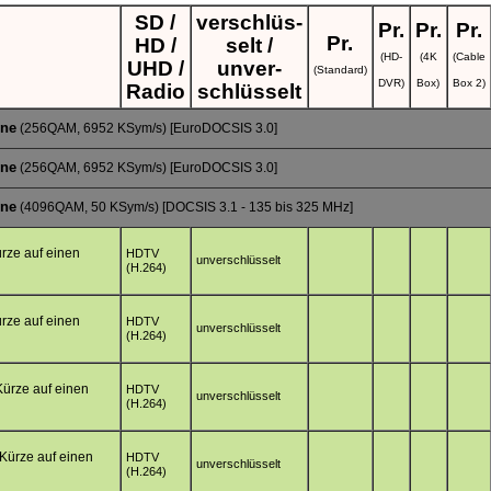
SD /
verschlüs-
Pr.
Pr.
Pr.
Pr.
HD /
selt /
(HD-
(4K
(Cable
UHD /
unver-
(Standard)
DVR)
Box)
Box 2)
Radio
schlüsselt
one
(256QAM, 6952 KSym/s) [EuroDOCSIS 3.0]
one
(256QAM, 6952 KSym/s) [EuroDOCSIS 3.0]
one
(4096QAM, 50 KSym/s) [DOCSIS 3.1 - 135 bis 325 MHz]
ürze auf einen
HDTV
unverschlüsselt
(H.264)
ürze auf einen
HDTV
unverschlüsselt
(H.264)
 Kürze auf einen
HDTV
unverschlüsselt
(H.264)
 Kürze auf einen
HDTV
unverschlüsselt
(H.264)