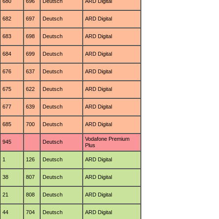
680
696
Deutsch
ARD Digital
682
697
Deutsch
ARD Digital
683
698
Deutsch
ARD Digital
684
699
Deutsch
ARD Digital
676
637
Deutsch
ARD Digital
675
622
Deutsch
ARD Digital
677
639
Deutsch
ARD Digital
685
700
Deutsch
ARD Digital
Vodafone Premium
945
Deutsch
Plus
1
126
Deutsch
ARD Digital
38
807
Deutsch
ARD Digital
21
808
Deutsch
ARD Digital
44
704
Deutsch
ARD Digital