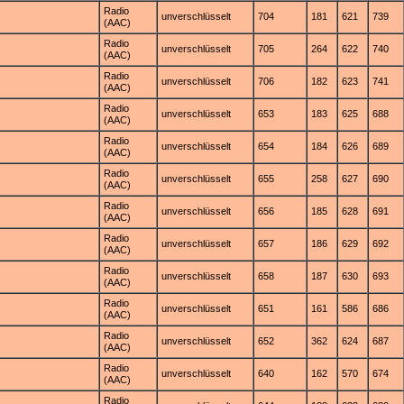
Radio
unverschlüsselt
704
181
621
739
(AAC)
Radio
unverschlüsselt
705
264
622
740
(AAC)
Radio
unverschlüsselt
706
182
623
741
(AAC)
Radio
unverschlüsselt
653
183
625
688
(AAC)
Radio
unverschlüsselt
654
184
626
689
(AAC)
Radio
unverschlüsselt
655
258
627
690
(AAC)
Radio
unverschlüsselt
656
185
628
691
(AAC)
Radio
unverschlüsselt
657
186
629
692
(AAC)
Radio
unverschlüsselt
658
187
630
693
(AAC)
Radio
unverschlüsselt
651
161
586
686
(AAC)
Radio
unverschlüsselt
652
362
624
687
(AAC)
Radio
unverschlüsselt
640
162
570
674
(AAC)
Radio