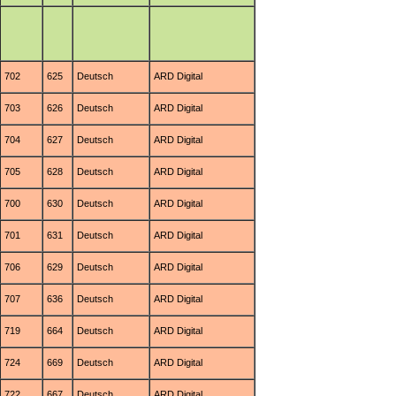
702
625
Deutsch
ARD Digital
703
626
Deutsch
ARD Digital
704
627
Deutsch
ARD Digital
705
628
Deutsch
ARD Digital
700
630
Deutsch
ARD Digital
701
631
Deutsch
ARD Digital
706
629
Deutsch
ARD Digital
707
636
Deutsch
ARD Digital
719
664
Deutsch
ARD Digital
724
669
Deutsch
ARD Digital
722
667
Deutsch
ARD Digital