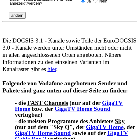
Ja
Nein
angezeigt werden?
Die DOCSIS 3.1 - Kanäle sowie Teile der EuroDOCSIS
3.0 - Kanäle werden unter Umständen nicht oder nicht
in allen angeschlossenen Orten angeboten. Nähere
Informationen zu den einzelnen Varianten im
Kanalraster gibt es
hier
.
Folgende von Vodafone angebotenen Sender und
Pakete sind ganz unten auf dieser Seite zu finden:
- die
FAST Channels
(nur auf der
GigaTV
Home
bzw. der
GigaTV Home Sound
verfügbar)
- die meisten Programme des Anbieters
Sky
(nur auf dem "Sky Q", der
GigaTV Home
, der
GigaTV Home Sound
sowie auf der
GigaTV
Cable Box 2
verfügbar)