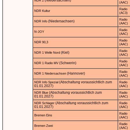
(Niedersachsen)
NDR 2
(AAC)
Radio
NDR Kultur
(AC3)
Radio
(Niedersachsen)
NDR Info
(AAC)
Radio
N-JOY
(AAC)
Radio
NDR 90,3
(AAC)
Radio
(Kiel)
NDR 1 Welle Nord
(AAC)
Radio
(Schwerin)
NDR 1 Radio MV
(AAC)
Radio
(Hannover)
NDR 1 Niedersachsen
(AAC)
(Abschaltung voraussichtlich zum
NDR Info Spezial
Radio
01.01.2027)
(AAC)
(Abschaltung voraussichtlich zum
NDR Blue
Radio
01.01.2027)
(AAC)
(Abschaltung voraussichtlich zum
NDR Schlager
Radio
01.01.2027)
(AAC)
Radio
Bremen Eins
(AAC)
Radio
Bremen Zwei
(AAC)