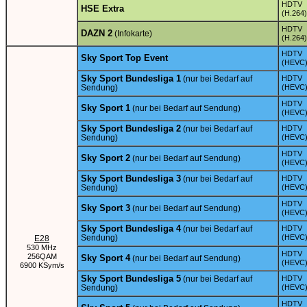
HDTV
HSE Extra
(H.264)
HDTV
DAZN 2
(Infokarte)
(H.264)
HDTV
Sky Sport Top Event
(HEVC
Sky Sport Bundesliga 1
(nur bei Bedarf auf
HDTV
Sendung)
(HEVC
HDTV
Sky Sport 1
(nur bei Bedarf auf Sendung)
(HEVC
Sky Sport Bundesliga 2
(nur bei Bedarf auf
HDTV
Sendung)
(HEVC
HDTV
Sky Sport 2
(nur bei Bedarf auf Sendung)
(HEVC
Sky Sport Bundesliga 3
(nur bei Bedarf auf
HDTV
Sendung)
(HEVC
HDTV
Sky Sport 3
(nur bei Bedarf auf Sendung)
(HEVC
Sky Sport Bundesliga 4
(nur bei Bedarf auf
HDTV
Sendung)
(HEVC
E28
530 MHz
HDTV
256QAM
Sky Sport 4
(nur bei Bedarf auf Sendung)
(HEVC
6900 KSym/s
Sky Sport Bundesliga 5
(nur bei Bedarf auf
HDTV
Sendung)
(HEVC
HDTV