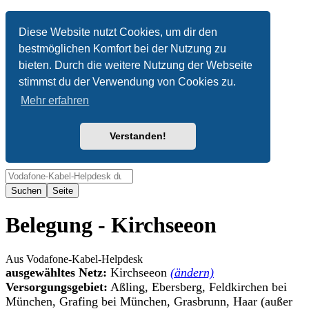
Anonym
Diese Website nutzt Cookies, um dir den
bestmöglichen Komfort bei der Nutzung zu
Nicht angemeldet
bieten. Durch die weitere Nutzung der Webseite
Anmelden
stimmst du der Verwendung von Cookies zu.
Mehr erfahren
Verstanden!
Suche
Belegung - Kirchseeon
Aus Vodafone-Kabel-Helpdesk
ausgewähltes Netz:
Kirchseeon
(ändern)
Versorgungsgebiet:
Aßling, Ebersberg, Feldkirchen bei
München, Grafing bei München, Grasbrunn, Haar (außer