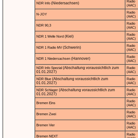
Radio
(Niedersachsen)
NDR Info
(AAC)
Radio
N-JOY
(AAC)
Radio
NDR 90,3
(AAC)
Radio
(Kiel)
NDR 1 Welle Nord
(AAC)
Radio
(Schwerin)
NDR 1 Radio MV
(AAC)
Radio
(Hannover)
NDR 1 Niedersachsen
(AAC)
(Abschaltung voraussichtlich zum
NDR Info Spezial
Radio
01.01.2027)
(AAC)
(Abschaltung voraussichtlich zum
NDR Blue
Radio
01.01.2027)
(AAC)
(Abschaltung voraussichtlich zum
NDR Schlager
Radio
01.01.2027)
(AAC)
Radio
Bremen Eins
(AAC)
Radio
Bremen Zwei
(AAC)
Radio
Bremen Vier
(AAC)
Radio
Bremen NEXT