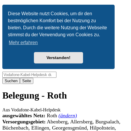
Anonym
Diese Website nutzt Cookies, um dir den
bestmöglichen Komfort bei der Nutzung zu
Nicht angemeldet
bieten. Durch die weitere Nutzung der Webseite
Anmelden
stimmst du der Verwendung von Cookies zu.
Mehr erfahren
Verstanden!
Suche
Belegung - Roth
Aus Vodafone-Kabel-Helpdesk
ausgewähltes Netz:
Roth
(ändern)
Versorgungsgebiet:
Abenberg, Allersberg, Burgsalach,
Büchenbach, Ellingen, Georgensgmünd, Hilpoltstein,