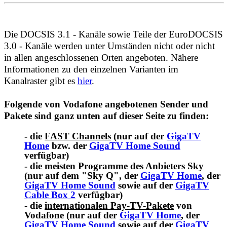
Die DOCSIS 3.1 - Kanäle sowie Teile der EuroDOCSIS
3.0 - Kanäle werden unter Umständen nicht oder nicht
in allen angeschlossenen Orten angeboten. Nähere
Informationen zu den einzelnen Varianten im
Kanalraster gibt es
hier
.
Folgende von Vodafone angebotenen Sender und
Pakete sind ganz unten auf dieser Seite zu finden:
- die
FAST Channels
(nur auf der
GigaTV
Home
bzw. der
GigaTV Home Sound
verfügbar)
- die meisten Programme des Anbieters
Sky
(nur auf dem "Sky Q", der
GigaTV Home
, der
GigaTV Home Sound
sowie auf der
GigaTV
Cable Box 2
verfügbar)
- die
internationalen Pay-TV-Pakete
von
Vodafone (nur auf der
GigaTV Home
, der
GigaTV Home Sound
sowie auf der
GigaTV