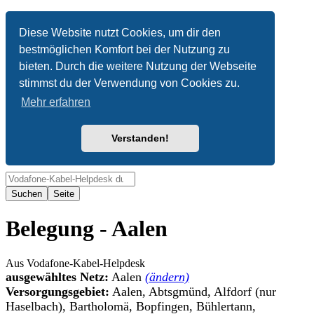
Anonym
Diese Website nutzt Cookies, um dir den
bestmöglichen Komfort bei der Nutzung zu
Nicht angemeldet
bieten. Durch die weitere Nutzung der Webseite
Anmelden
stimmst du der Verwendung von Cookies zu.
Mehr erfahren
Verstanden!
Suche
Belegung - Aalen
Aus Vodafone-Kabel-Helpdesk
ausgewähltes Netz:
Aalen
(ändern)
Versorgungsgebiet:
Aalen, Abtsgmünd, Alfdorf (nur
Haselbach), Bartholomä, Bopfingen, Bühlertann,