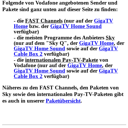
Folgende von Vodafone angebotenen Sender und
Pakete sind ganz unten auf dieser Seite zu finden:
- die
FAST Channels
(nur auf der
GigaTV
Home
bzw. der
GigaTV Home Sound
verfügbar)
- die meisten Programme des Anbieters
Sky
(nur auf dem "Sky Q", der
GigaTV Home
, der
GigaTV Home Sound
sowie auf der
GigaTV
Cable Box 2
verfügbar)
- die
internationalen Pay-TV-Pakete
von
Vodafone (nur auf der
GigaTV Home
, der
GigaTV Home Sound
sowie auf der
GigaTV
Cable Box 2
verfügbar)
Näheres zu den FAST Channels, den Paketen von
Sky sowie den internationalen Pay-TV-Paketen gibt
es auch in unserer
Paketübersicht
.