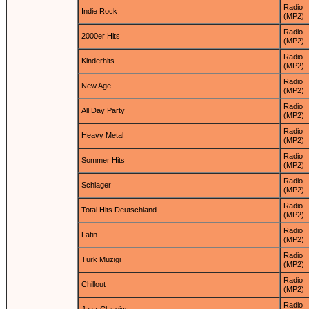
Radio
Indie Rock
(MP2)
Radio
2000er Hits
(MP2)
Radio
Kinderhits
(MP2)
Radio
New Age
(MP2)
Radio
All Day Party
(MP2)
Radio
Heavy Metal
(MP2)
Radio
Sommer Hits
(MP2)
Radio
Schlager
(MP2)
Radio
Total Hits Deutschland
(MP2)
Radio
Latin
(MP2)
Radio
Türk Müzigi
(MP2)
Radio
Chillout
(MP2)
Radio