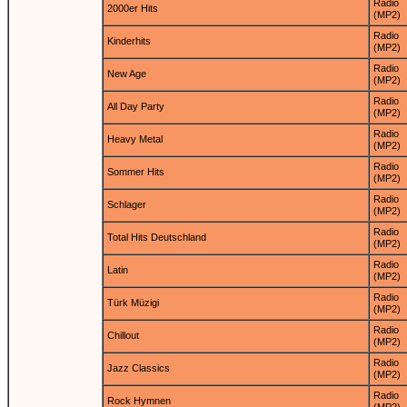
Radio
2000er Hits
(MP2)
Radio
Kinderhits
(MP2)
Radio
New Age
(MP2)
Radio
All Day Party
(MP2)
Radio
Heavy Metal
(MP2)
Radio
Sommer Hits
(MP2)
Radio
Schlager
(MP2)
Radio
Total Hits Deutschland
(MP2)
Radio
Latin
(MP2)
Radio
Türk Müzigi
(MP2)
Radio
Chillout
(MP2)
Radio
Jazz Classics
(MP2)
Radio
Rock Hymnen