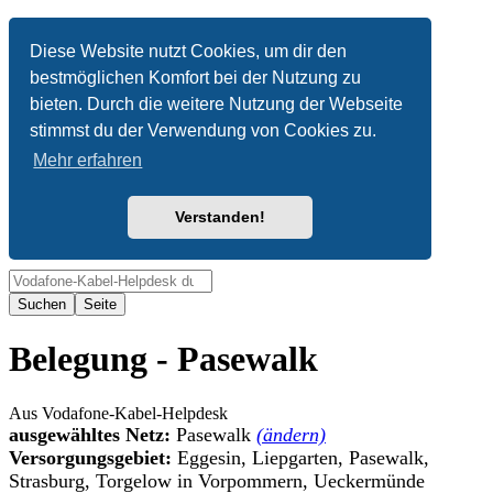
Anonym
Diese Website nutzt Cookies, um dir den
bestmöglichen Komfort bei der Nutzung zu
Nicht angemeldet
bieten. Durch die weitere Nutzung der Webseite
Anmelden
stimmst du der Verwendung von Cookies zu.
Mehr erfahren
Verstanden!
Suche
Belegung - Pasewalk
Aus Vodafone-Kabel-Helpdesk
ausgewähltes Netz:
Pasewalk
(ändern)
Versorgungsgebiet:
Eggesin, Liepgarten, Pasewalk,
Strasburg, Torgelow in Vorpommern, Ueckermünde