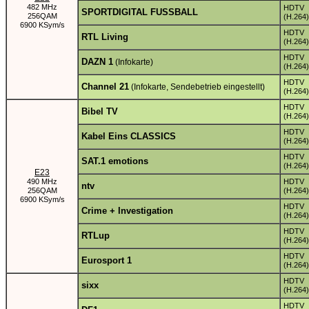
482 MHz
HDTV
SPORTDIGITAL FUSSBALL
256QAM
(H.264)
6900 KSym/s
HDTV
RTL Living
(H.264)
HDTV
DAZN 1
(Infokarte)
(H.264)
HDTV
Channel 21
(Infokarte, Sendebetrieb eingestellt)
(H.264)
HDTV
Bibel TV
(H.264)
HDTV
Kabel Eins CLASSICS
(H.264)
HDTV
SAT.1 emotions
(H.264)
E23
490 MHz
HDTV
ntv
256QAM
(H.264)
6900 KSym/s
HDTV
Crime + Investigation
(H.264)
HDTV
RTLup
(H.264)
HDTV
Eurosport 1
(H.264)
HDTV
sixx
(H.264)
HDTV