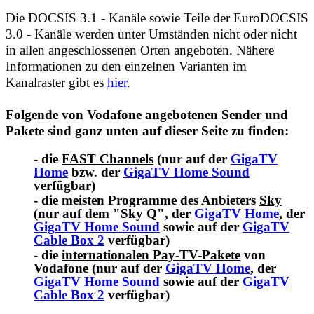
Die DOCSIS 3.1 - Kanäle sowie Teile der EuroDOCSIS
3.0 - Kanäle werden unter Umständen nicht oder nicht
in allen angeschlossenen Orten angeboten. Nähere
Informationen zu den einzelnen Varianten im
Kanalraster gibt es
hier
.
Folgende von Vodafone angebotenen Sender und
Pakete sind ganz unten auf dieser Seite zu finden:
- die
FAST Channels
(nur auf der
GigaTV
Home
bzw. der
GigaTV Home Sound
verfügbar)
- die meisten Programme des Anbieters
Sky
(nur auf dem "Sky Q", der
GigaTV Home
, der
GigaTV Home Sound
sowie auf der
GigaTV
Cable Box 2
verfügbar)
- die
internationalen Pay-TV-Pakete
von
Vodafone (nur auf der
GigaTV Home
, der
GigaTV Home Sound
sowie auf der
GigaTV
Cable Box 2
verfügbar)