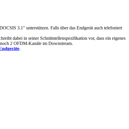
OCSIS 3.1" unterstützen. Falls über das Endgerät auch telefoniert
t dabei in seiner Schnittstellenspezifikation vor, dass ein eigenes
auch noch 2 OFDM-Kanäle im Downstream.
 Endgeräte
.