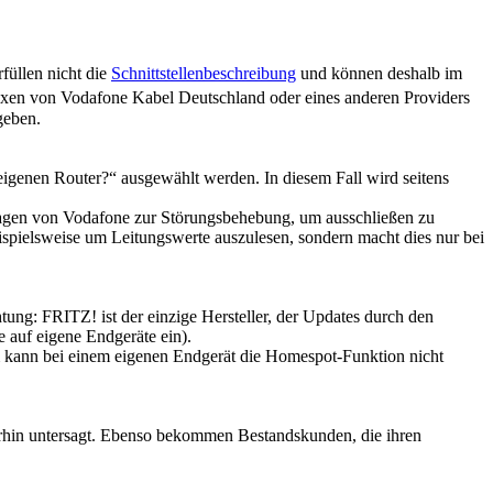
üllen nicht die
Schnittstellenbeschreibung
und können deshalb im
oxen von Vodafone Kabel Deutschland oder eines anderen Providers
geben.
eigenen Router?“ ausgewählt werden. In diesem Fall wird seitens
ssagen von Vodafone zur Störungsbehebung, um ausschließen zu
ispielsweise um Leitungswerte auszulesen, sondern macht dies nur bei
htung: FRITZ! ist der einzige Hersteller, der Updates durch den
 auf eigene Endgeräte ein).
m kann bei einem eigenen Endgerät die Homespot-Funktion nicht
terhin untersagt. Ebenso bekommen Bestandskunden, die ihren