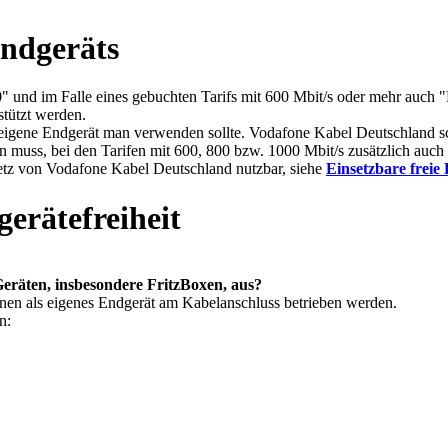
Endgeräts
und im Falle eines gebuchten Tarifs mit 600 Mbit/s oder mehr auch "D
stützt werden.
ene Endgerät man verwenden sollte. Vodafone Kabel Deutschland schreib
en muss, bei den Tarifen mit 600, 800 bzw. 1000 Mbit/s zusätzlich 
m Netz von Vodafone Kabel Deutschland nutzbar, siehe
Einsetzbare freie
gerätefreiheit
eräten, insbesondere FritzBoxen, aus?
en als eigenes Endgerät am Kabelanschluss betrieben werden.
n: