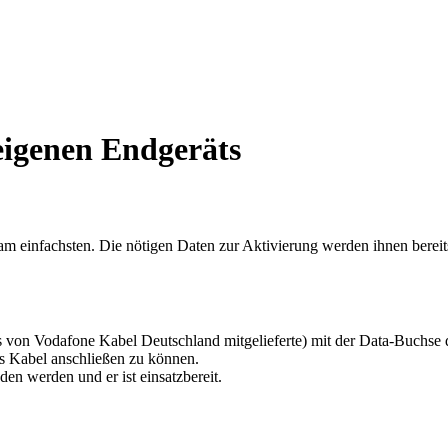
eigenen Endgeräts
am einfachsten. Die nötigen Daten zur Aktivierung werden ihnen bereits
as von Vodafone Kabel Deutschland mitgelieferte) mit der Data-Buch
as Kabel anschließen zu können.
n werden und er ist einsatzbereit.