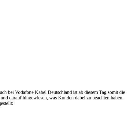
. Auch bei Vodafone Kabel Deutschland ist ab diesem Tag somit die
t und darauf hingewiesen, was Kunden dabei zu beachten haben.
stellt: