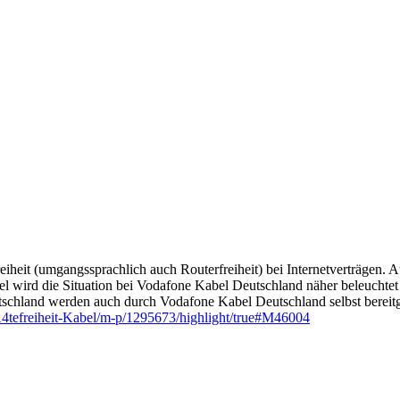
freiheit (umgangssprachlich auch Routerfreiheit) bei Internetverträgen
l wird die Situation bei Vodafone Kabel Deutschland näher beleuchte
schland werden auch durch Vodafone Kabel Deutschland selbst bereitge
tefreiheit-Kabel/m-p/1295673/highlight/true#M46004