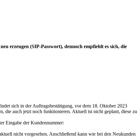
eu erzeugen (SIP-Passwort), dennoch empfiehlt es sich, die
ndet sich in der Auftragsbestätigung, vor dem 18. Oktober 2023
die auch jetzt noch funktionieren. Aktuell ist nicht geplant, diese zu
nter Eingabe der Kundennummer:
t aktuell nicht vorgesehen. Anschließend kann wie bei den Neukunden