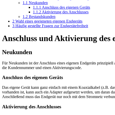
1.1
Neukunden
1.1.1
Anschluss des eigenen Geräts
1.1.2
Aktivierung des Anschlusses
1.2
Bestandskunden
2
Wahl eines geeigneten eigenen Endgeräts
3
Häufig gestellte Fragen zur Endgerätefreiheit
Anschluss und Aktivierung des 
Neukunden
Für Neukunden ist der Anschluss eines eigenen Endgeräts prinzipiell 
die Kundennummer und einen Aktivierungscode.
Anschluss des eigenen Geräts
Das eigene Gerät kann ganz einfach mit einem Koaxialkabel (z.B. d
vorhanden ist, kann auch ein Adapter aufgesetzt werden, um daran d
Anschließend muss das Endgerät nur noch mit dem Stromnetz verbunde
Aktivierung des Anschlusses