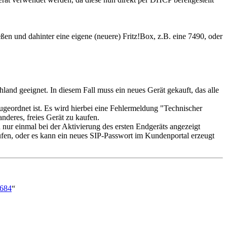
n und dahinter eine eigene (neuere) Fritz!Box, z.B. eine 7490, oder
land geeignet. In diesem Fall muss ein neues Gerät gekauft, das alle
ugeordnet ist. Es wird hierbei eine Fehlermeldung "Technischer
nderes, freies Gerät zu kaufen.
nur einmal bei der Aktivierung des ersten Endgeräts angezeigt
rufen, oder es kann ein neues SIP-Passwort im Kundenportal erzeugt
6684
“