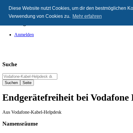
Diese Website nutzt Cookies, um dir den bestmöglichen Kom
Anonym
Verwendung von Cookies zu.
Mehr erfahren
Nicht angemeldet
Anmelden
Suche
Endgerätefreiheit bei Vodafone
Aus Vodafone-Kabel-Helpdesk
Namensräume