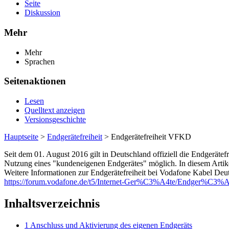
Seite
Diskussion
Mehr
Mehr
Sprachen
Seitenaktionen
Lesen
Quelltext anzeigen
Versionsgeschichte
Hauptseite
>
Endgerätefreiheit
> Endgerätefreiheit VFKD
Seit dem 01. August 2016 gilt in Deutschland offiziell die Endgeräte
Nutzung eines "kundeneigenen Endgerätes" möglich. In diesem Artike
Weitere Informationen zur Endgerätefreiheit bei Vodafone Kabel Deut
https://forum.vodafone.de/t5/Internet-Ger%C3%A4te/Endger%C3%A4
Inhaltsverzeichnis
1
Anschluss und Aktivierung des eigenen Endgeräts