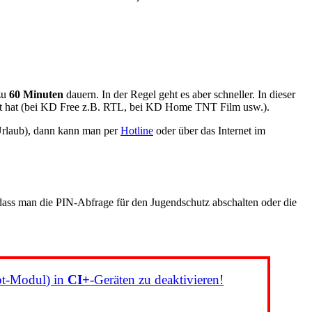
 zu
60 Minuten
dauern. In der Regel geht es aber schneller. In dieser
ert hat (bei KD Free z.B. RTL, bei KD Home TNT Film usw.).
 Urlaub), dann kann man per
Hotline
oder über das Internet im
 dass man die PIN-Abfrage für den Jugendschutz abschalten oder die
pt-Modul) in
CI+
-Geräten zu deaktivieren!