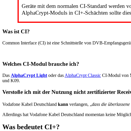
Geräte mit dem normalen CI-Standard werden vo
AlphaCrypt-Moduls in CI+-Schächten sollte dies
Was ist CI?
Common Interface (CI) ist eine Schnittstelle von DVB-Empfangsgerä
Welches CI-Modul brauche ich?
Das
AlphaCrypt Light
oder das
AlphaCrypt Classic
CI-Modul von M
und K09.
Verstoße ich mit der Nutzung nicht zertifizierter Rec
Vodafone Kabel Deutschland
kann
verlangen, „
dass die überlassene
Allerdings hat Vodafone Kabel Deutschland momentan keine Möglichk
Was bedeutet CI+?