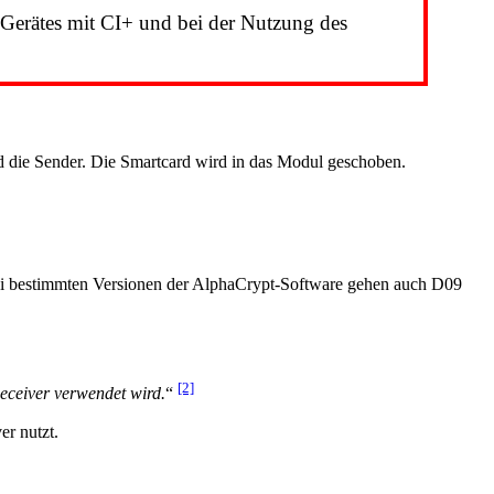
 Gerätes mit CI+ und bei der Nutzung des
 die Sender. Die Smartcard wird in das Modul geschoben.
ei bestimmten Versionen der AlphaCrypt-Software gehen auch D09
[2]
eceiver verwendet wird.
“
r nutzt.