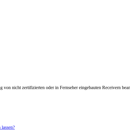
von nicht zertifizierten oder in Fernseher eingebauten Receivern bean
n lassen?