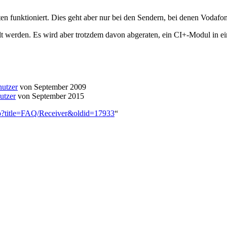
ten funktioniert. Dies geht aber nur bei den Sendern, bei denen Vodaf
elt werden. Es wird aber trotzdem davon abgeraten, ein CI+-Modul in
nutzer
von September 2009
utzer
von September 2015
hp?title=FAQ/Receiver&oldid=17933
“