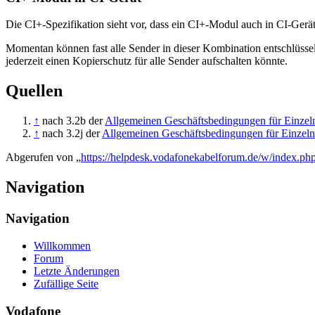
Die CI+-Spezifikation sieht vor, dass ein CI+-Modul auch in CI-Gerä
Momentan können fast alle Sender in dieser Kombination entschlüss
jederzeit einen Kopierschutz für alle Sender aufschalten könnte.
Quellen
↑
nach 3.2b der
Allgemeinen Geschäftsbedingungen für Einzel
↑
nach 3.2j der
Allgemeinen Geschäftsbedingungen für Einzeln
Abgerufen von „
https://helpdesk.vodafonekabelforum.de/w/index.p
Navigation
Navigation
Willkommen
Forum
Letzte Änderungen
Zufällige Seite
Vodafone