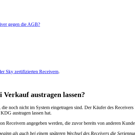
ceiver gegen die AGB?
r Sky zertifizierten Receivern
.
i Verkauf austragen lassen?
at, die noch nicht im System eingetragen sind. Der Käufer des Receiv
 KDG austragen lassen hat.
von Receivern angegeben werden, die zuvor bereits von anderen Kunde
beginn als auch bei einem späteren Wechsel des Receivers die Seriennu