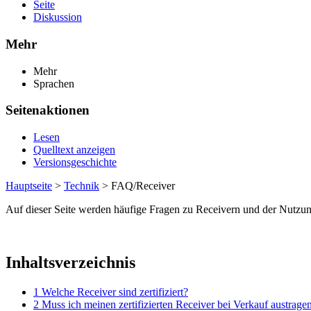
Seite
Diskussion
Mehr
Mehr
Sprachen
Seitenaktionen
Lesen
Quelltext anzeigen
Versionsgeschichte
Hauptseite
>
Technik
> FAQ/Receiver
Auf dieser Seite werden häufige Fragen zu Receivern und der Nutzung 
Inhaltsverzeichnis
1
Welche Receiver sind zertifiziert?
2
Muss ich meinen zertifizierten Receiver bei Verkauf austrage