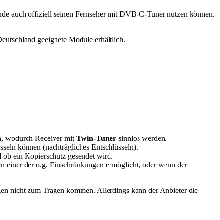
Kunde auch offiziell seinen Fernseher mit DVB-C-Tuner nutzen können.
utschland geeignete Module erhältlich.
ch, wodurch Receiver mit
Twin-Tuner
sinnlos werden.
seln können (nachträgliches Entschlüsseln).
d ob ein Kopierschutz gesendet wird.
n einer der o.g. Einschränkungen ermöglicht, oder wenn der
gen nicht zum Tragen kommen. Allerdings kann der Anbieter die