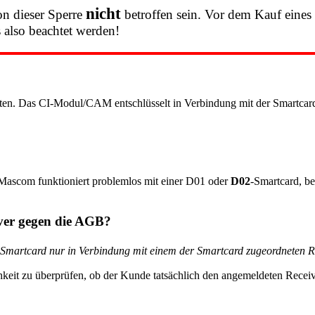
nicht
n dieser Sperre
betroffen sein. Vor dem Kauf eines
 also beachtet werden!
ten. Das CI-Modul/CAM entschlüsselt in Verbindung mit der Smartcard
ascom funktioniert problemlos mit einer D01 oder
D02
-Smartcard, b
eiver gegen die AGB?
 Smartcard nur in Verbindung mit einem der Smartcard zugeordneten R
eit zu überprüfen, ob der Kunde tatsächlich den angemeldeten Receive