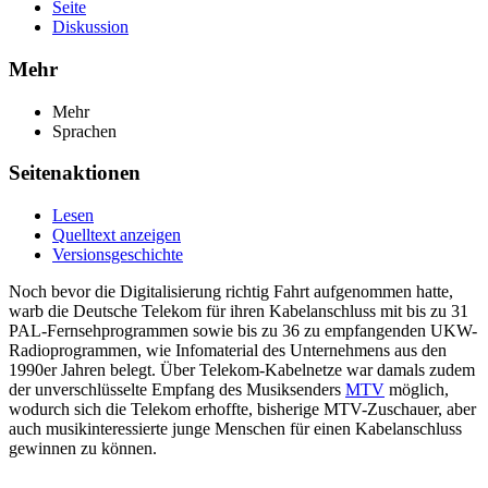
Seite
Diskussion
Mehr
Mehr
Sprachen
Seitenaktionen
Lesen
Quelltext anzeigen
Versionsgeschichte
Noch bevor die Digitalisierung richtig Fahrt aufgenommen hatte,
warb die Deutsche Telekom für ihren Kabelanschluss mit bis zu 31
PAL-Fernsehprogrammen sowie bis zu 36 zu empfangenden UKW-
Radioprogrammen, wie Infomaterial des Unternehmens aus den
1990er Jahren belegt. Über Telekom-Kabelnetze war damals zudem
der unverschlüsselte Empfang des Musiksenders
MTV
möglich,
wodurch sich die Telekom erhoffte, bisherige MTV-Zuschauer, aber
auch musikinteressierte junge Menschen für einen Kabelanschluss
gewinnen zu können.