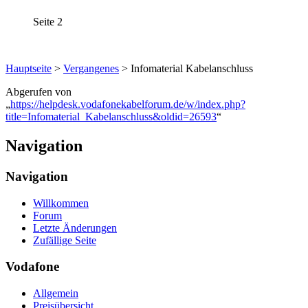
Seite 2
Hauptseite
>
Vergangenes
> Infomaterial Kabelanschluss
Abgerufen von
„
https://helpdesk.vodafonekabelforum.de/w/index.php?
title=Infomaterial_Kabelanschluss&oldid=26593
“
Navigation
Navigation
Willkommen
Forum
Letzte Änderungen
Zufällige Seite
Vodafone
Allgemein
Preisübersicht