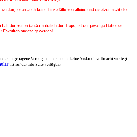
 werden, lösen auch keine Einzelfälle von alleine und ersetzen nicht die
alt der Seiten (außer natürlich den Tipps) ist der jeweilige Betreiber
er Favoriten angezeigt werden!
cht der eingetragene Vertragsnehmer ist und keine Auskunftsvollmacht vorliegt.
ular
ist auf der Info-Seite verfügbar.