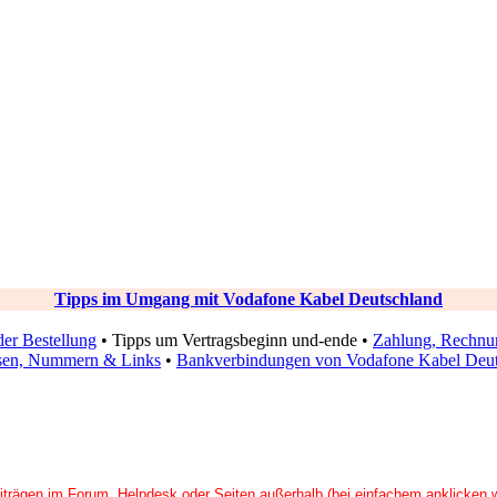
Tipps im Umgang mit Vodafone Kabel Deutschland
der Bestellung
•
Tipps um Vertragsbeginn und-ende
•
Zahlung, Rechnu
sen, Nummern & Links
•
Bankverbindungen von Vodafone Kabel Deut
eiträgen im Forum, Helpdesk oder Seiten außerhalb (bei einfachem anklicken 