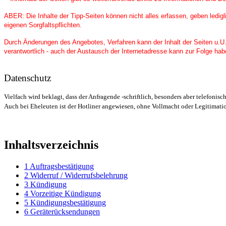
ABER: Die Inhalte der Tipp-Seiten können nicht alles erfassen, geben ledigl
eigenen Sorgfaltspflichten.
Durch Änderungen des Angebotes, Verfahren kann der Inhalt der Seiten u.U. ni
verantwortlich - auch der Austausch der Internetadresse kann zur Folge habe
Datenschutz
Vielfach wird beklagt, dass der Anfragende -schriftlich, besonders aber telefonis
Auch bei Eheleuten ist der Hotliner angewiesen, ohne Vollmacht oder Legitimati
Inhaltsverzeichnis
1
Auftragsbestätigung
2
Widerruf / Widerrufsbelehrung
3
Kündigung
4
Vorzeitige Kündigung
5
Kündigungsbestätigung
6
Geräterücksendungen