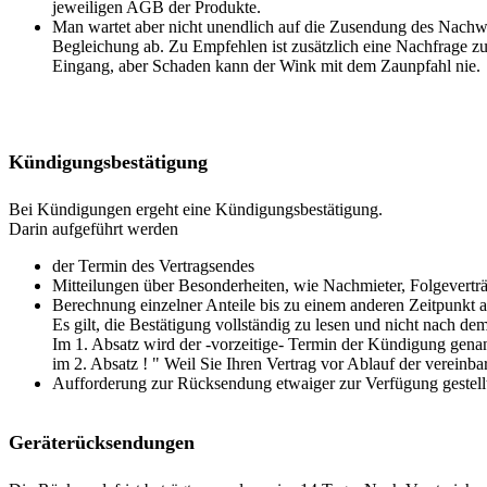
jeweiligen AGB der Produkte.
Man wartet aber nicht unendlich auf die Zusendung des Nachwe
Begleichung ab. Zu Empfehlen ist zusätzlich eine Nachfrage z
Eingang, aber Schaden kann der Wink mit dem Zaunpfahl nie.
Kündigungsbestätigung
Bei Kündigungen ergeht eine Kündigungsbestätigung.
Darin aufgeführt werden
der Termin des Vertragsendes
Mitteilungen über Besonderheiten, wie Nachmieter, Folgevertr
Berechnung einzelner Anteile bis zu einem anderen Zeitpunkt a
Es gilt, die Bestätigung vollständig zu lesen und nicht nach 
Im 1. Absatz wird der -vorzeitige- Termin der Kündigung genan
im 2. Absatz ! " Weil Sie Ihren Vertrag vor Ablauf der vereinbar
Aufforderung zur Rücksendung etwaiger zur Verfügung gestellt
Geräterücksendungen