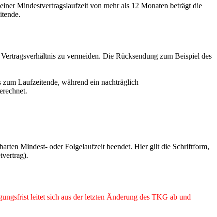
 einer Mindestvertragslaufzeit von mehr als 12 Monaten beträgt die
itende.
s Vertragsverhältnis zu vermeiden. Die Rücksendung zum Beispiel des
 zum Laufzeitende, während ein nachträglich
erechnet.
rten Mindest- oder Folgelaufzeit beendet. Hier gilt die Schriftform,
tvertrag).
ungsfrist leitet sich aus der letzten Änderung des TKG ab und