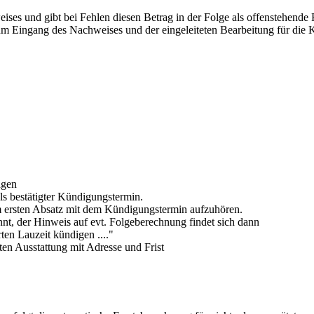
ises und gibt bei Fehlen diesen Betrag in der Folge als offenstehen
um Eingang des Nachweises und der eingeleiteten Bearbeitung für die K
ägen
ls bestätigter Kündigungstermin.
dem ersten Absatz mit dem Kündigungstermin aufzuhören.
nt, der Hinweis auf evt. Folgeberechnung findet sich dann
ten Lauzeit kündigen ...."
en Ausstattung mit Adresse und Frist