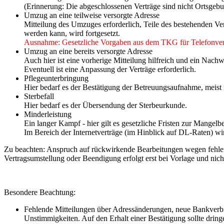
(Erinnerung: Die abgeschlossenen Verträge sind nicht Ortsgeb
Umzug an eine teilweise versorgte Adresse
Mitteilung des Umzuges erforderlich, Teile des bestehenden Ve
werden kann, wird fortgesetzt.
Ausnahme: Gesetzliche Vorgaben aus dem TKG für Telefonver
Umzug an eine bereits versorgte Adresse
Auch hier ist eine vorherige Mitteilung hilfreich und ein Nachwe
Eventuell ist eine Anpassung der Verträge erforderlich.
Pflegeunterbringung
Hier bedarf es der Bestätigung der Betreuungsaufnahme, meist is
Sterbefall
Hier bedarf es der Übersendung der Sterbeurkunde.
Minderleistung
Ein langer Kampf - hier gilt es gesetzliche Fristen zur Mangelbe
Im Bereich der Internetverträge (im Hinblick auf DL-Raten) 
Zu beachten: Anspruch auf rückwirkende Bearbeitungen wegen fehlender
Vertragsumstellung oder Beendigung erfolgt erst bei Vorlage und nic
Besondere Beachtung:
Fehlende Mitteilungen über Adressänderungen, neue Bankverbin
Unstimmigkeiten. Auf den Erhalt einer Bestätigung sollte drin