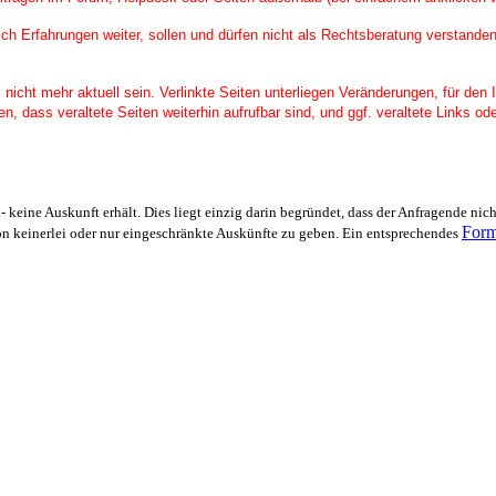
ich Erfahrungen weiter, sollen und dürfen nicht als Rechtsberatung verstanden
cht mehr aktuell sein. Verlinkte Seiten unterliegen Veränderungen, für den Inh
n, dass veraltete Seiten weiterhin aufrufbar sind, und ggf. veraltete Links od
ch- keine Auskunft erhält. Dies liegt einzig darin begründet, dass der Anfragende ni
Form
on keinerlei oder nur eingeschränkte Auskünfte zu geb
en.
Ein entsprechendes