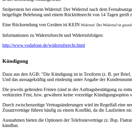
Stolperstein bei einem Widerruf: Der Widerruf nach dem Fernabsatzge
beigefügte Belehrung und einem Rücktrittsrecht von 14 Tagen greift n
Eine Rücksendung von Geräten ist KEIN
Widerruf. Der Widerruf ist grunds
Informationen zu Widerrufsrecht und Widerrufsfolgen:
http://www.vodafone.de/widerrufsrecht.html
Kündigung
Dazu aus den AGB: "Die Kündigung ist in Textform (z. B. per Brief, 
Und das aussagekräftig und eindeutig unter Angabe der Kundennumm
Die jeweils geltenden Fristen (sind in der Auftragsbestätigung zu ent
verkürzten Frist, bzw. gewähren keine vorzeitige Kündigungsoption 
Durch zwischenzeitige Vertragsänderungen wird im Regelfall eine neue
Zusatzverträge führen häufig zu einem Konflikt, da die Laufzeiten ni
Ausnahmen bieten die Optionen der Telefonieverträge (z. Bsp. Flatrat
kündbar.