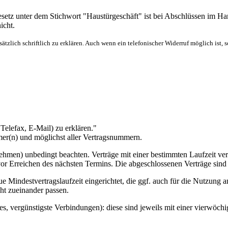
setz unter dem Stichwort "Haustürgeschäft" ist bei Abschlüssen im Ha
icht.
ätzlich schriftlich zu erklären. Auch wenn ein telefonischer Widerruf möglich ist, sol
Telefax, E-Mail) zu erklären."
er(n) und möglichst aller Vertragsnummern.
nehmen) unbedingt beachten. Verträge mit einer bestimmten Laufzeit ver
vor Erreichen des nächsten Termins. Die abgeschlossenen Verträge sin
 Mindestvertragslaufzeit eingerichtet, die ggf. auch für die Nutzung 
cht zueinander passen.
es, vergünstigste Verbindungen): diese sind jeweils mit einer vierwöc