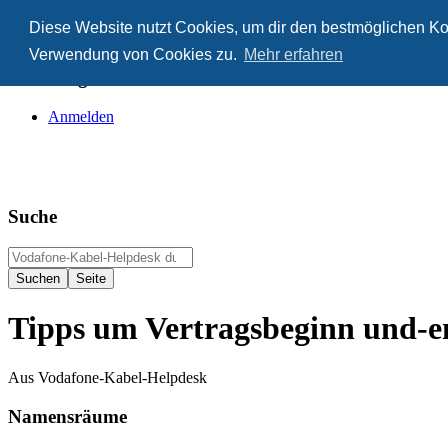
Diese Website nutzt Cookies, um dir den bestmöglichen Kom
Anonym
Verwendung von Cookies zu.
Mehr erfahren
Nicht angemeldet
Anmelden
Suche
Tipps um Vertragsbeginn und-e
Aus Vodafone-Kabel-Helpdesk
Namensräume