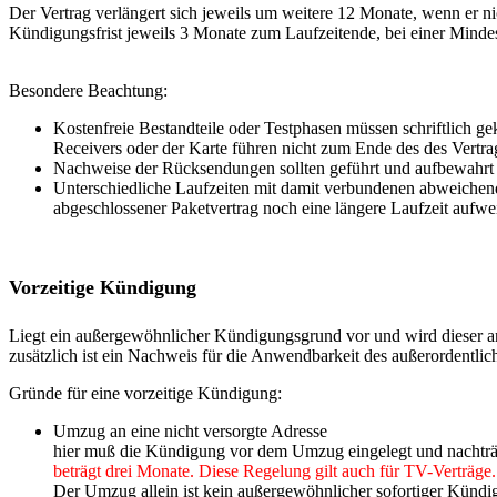
Der Vertrag verlängert sich jeweils um weitere 12 Monate, wenn er ni
Kündigungsfrist jeweils 3 Monate zum Laufzeitende, bei einer Minde
Besondere Beachtung:
Kostenfreie Bestandteile oder Testphasen müssen schriftlich g
Receivers oder der Karte führen nicht zum Ende des des Vertrag
Nachweise der Rücksendungen sollten geführt und aufbewahrt
Unterschiedliche Laufzeiten mit damit verbundenen abweichen
abgeschlossener Paketvertrag noch eine längere Laufzeit aufwe
Vorzeitige Kündigung
Liegt ein außergewöhnlicher Kündigungsgrund vor und wird dieser ange
zusätzlich ist ein Nachweis für die Anwendbarkeit des außerordentlic
Gründe für eine vorzeitige Kündigung:
Umzug an eine nicht versorgte Adresse
hier muß die Kündigung vor dem Umzug eingelegt und nachträg
beträgt drei Monate. Diese Regelung gilt auch für TV-Verträge.
Der Umzug allein ist kein außergewöhnlicher sofortiger Künd