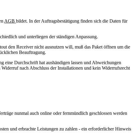
en
AGB
bildet. In der Auftragsbestätigung finden sich die Daten für
rschiedlich und unterliegen der ständigen Anpassung.
out den Receiver nicht ausnutzen will, muß das Paket öffnen um die
rücklichen Beauftragung.
gung eine Durchschrift hat aushändigen lassen und Abweichungen
 Widerruf nach Abschluss der Installationen und kein Widerrufsrecht
 Verträge nunmal auch online oder fernmündlich geschlossen werden
osten und erbrachte Leistungen zu zahlen - ein erforderlicher Hinweis