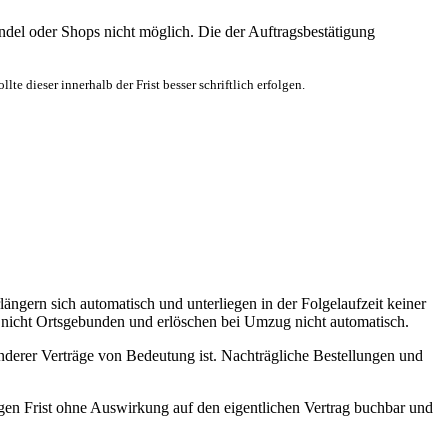
ndel oder Shops nicht möglich. Die der Auftragsbestätigung
lte dieser innerhalb der Frist besser schriftlich erfolgen.
längern sich automatisch und unterliegen in der Folgelaufzeit keiner
d nicht Ortsgebunden und erlöschen bei Umzug nicht automatisch.
anderer Verträge von Bedeutung ist. Nachträgliche Bestellungen und
higen Frist ohne Auswirkung auf den eigentlichen Vertrag buchbar und