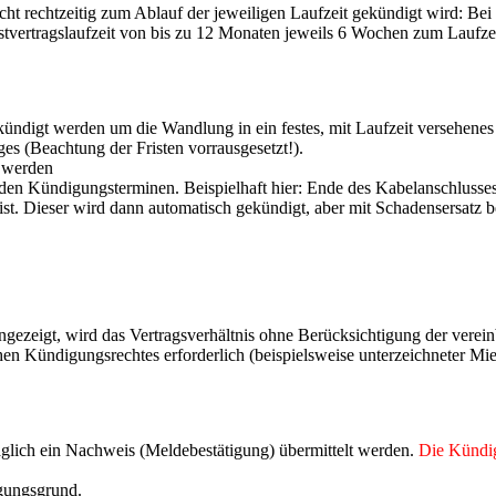
cht rechtzeitig zum Ablauf der jeweiligen Laufzeit gekündigt wird: Bei
stvertragslaufzeit von bis zu 12 Monaten jeweils 6 Wochen zum Laufze
ekündigt werden um die Wandlung in ein festes, mit Laufzeit versehene
es (Beachtung der Fristen vorrausgesetzt!).
 werden
den Kündigungsterminen. Beispielhaft hier: Ende des Kabelanschlusses
ist. Dieser wird dann automatisch gekündigt, aber mit Schadensersatz b
zeigt, wird das Vertragsverhältnis ohne Berücksichtigung der vereinba
hen Kündigungsrechtes erforderlich (beispielsweise unterzeichneter Mie
lich ein Nachweis (Meldebestätigung) übermittelt werden.
Die Kündig
igungsgrund.