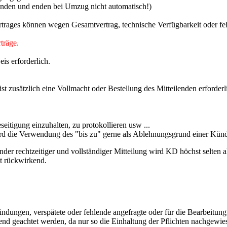
unden und enden bei Umzug nicht automatisch!)
rtrages können wegen Gesamtvertrag, technische Verfügbarkeit oder fe
träge.
is erforderlich.
t zusätzlich eine Vollmacht oder Bestellung des Mitteilenden erforderl
seitigung einzuhalten, zu protokollieren usw ...
wird die Verwendung des "bis zu" gerne als Ablehnungsgrund einer Kün
 rechtzeitiger und vollständiger Mitteilung wird KD höchst selten akz
ht rückwirkend.
dungen, verspätete oder fehlende angefragte oder für die Bearbeitung
gend geachtet werden, da nur so die Einhaltung der Pflichten nachgewi