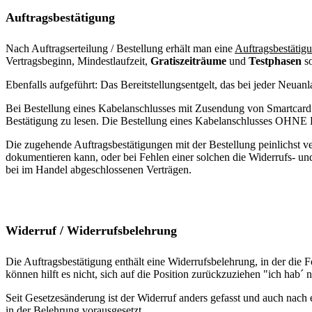
Auftragsbestätigung
Nach Auftragserteilung / Bestellung erhält man eine
Auftragsbestätig
Vertragsbeginn, Mindestlaufzeit,
Gratiszeiträume
und
Testphasen
s
Ebenfalls aufgeführt: Das Bereitstellungsentgelt, das bei jeder Neuan
Bei Bestellung eines Kabelanschlusses mit Zusendung von Smartcard u
Bestätigung zu lesen. Die Bestellung eines Kabelanschlusses OHNE Re
Die zugehende Auftragsbestätigungen mit der Bestellung peinlichst v
dokumentieren kann, oder bei Fehlen einer solchen die Widerrufs- un
bei im Handel abgeschlossenen Verträgen.
Widerruf / Widerrufsbelehrung
Die Auftragsbestätigung enthält eine Widerrufsbelehrung, in der die
können hilft es nicht, sich auf die Position zurückzuziehen "ich hab´ 
Seit Gesetzesänderung ist der Widerruf anders gefasst und auch nach e
in der Belehrung vorausgesetzt.