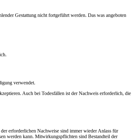
hlender Gestattung nicht fortgeführt werden. Das was angeboten
ich.
digung verwendet.
eptieren. Auch bei Todesfällen ist der Nachweis erforderlich, die
 der erforderlichen Nachweise sind immer wieder Anlass für
esen werden kann. Mitwirkungspflichten sind Bestandteil der