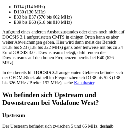
D114 (114 MHz)
D130 (130 MHz)
E33 bis E37 (570 bis 602 MHz)
E39 bis E63 (618 bis 810 MHz)
Aufgrund eines anderen Ausbauzustandes oder eines noch nicht auf
DOCSIS 3.1 aufgerüsteten CMTS in einigen Orten kann es aber
weiter Abweichungen geben. Hier wird dann meist der Bereich
D138 bis S23 (138 bis 322 MHz) ganz oder teilweise mit bis zu 24
EuroDOCSIS 3.0 - Downstreams belegt, dafür enden die
Downstreams auf den hohen Frequenzen bereits bei E40 (626
MHz).
In den bereits für
DOCSIS 3.1
ausgebauten Gebieten befindet sich
der OFDM-Block aktuell im Frequenzbereich D138 bis S23 (138
bis 326 MHz / Breite: 192 MHz), siehe
Kanalraster
.
Wo befinden sich Upstream und
Downstream bei Vodafone West?
Upstream
Der Upstream befindet sich zwischen 5 und 65 MHz, deshalb