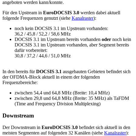
angeboten werden kann/konnte.
Für den Upstream in
EuroDOCSIS 3.0
werden dabei aktuell
folgende Frequenzen genutzt (siehe
Kanalraster
):
noch kein DOCSIS 3.1 im Upstream vorhanden:
36,2 / 45,8 / 52,2 / 58,6 MHz
DOCSIS 3.1 im Upstream bereits vorhanden
oder
noch kein
DOCSIS 3.1 im Upstream vorhanden, aber Segment bereits
dafür vorbereitet:
30,8 / 37,2 / 44,6 / 51,0 MHz
In den bereits für
DOCSIS 3.1
ausgebauten Gebieten befindet sich
der OFDMA-Block aktuell in einem der folgenden
Frequenzbereiche:
zwischen 54,4 und 64,8 MHz (Breite: 10,4 MHz)
zwischen 29,8 und 64,8 MHz (Breite: 35 MHz) als TaFDM
(Time and Frequency Division Multiplexing)
Downstream
Der Downstream in
EuroDOCSIS 3.0
befindet sich aktuell in den
meisten Segmenten auf folgenden 32 Kanälen (siehe
Kanalraster
):