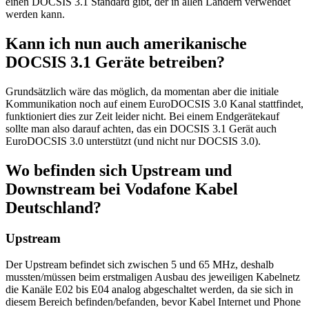
einen DOCSIS 3.1 Standard gibt, der in allen Ländern verwendet
werden kann.
Kann ich nun auch amerikanische
DOCSIS 3.1 Geräte betreiben?
Grundsätzlich wäre das möglich, da momentan aber die initiale
Kommunikation noch auf einem EuroDOCSIS 3.0 Kanal stattfindet,
funktioniert dies zur Zeit leider nicht. Bei einem Endgerätekauf
sollte man also darauf achten, das ein DOCSIS 3.1 Gerät auch
EuroDOCSIS 3.0 unterstützt (und nicht nur DOCSIS 3.0).
Wo befinden sich Upstream und
Downstream bei Vodafone Kabel
Deutschland?
Upstream
Der Upstream befindet sich zwischen 5 und 65 MHz, deshalb
mussten/müssen beim erstmaligen Ausbau des jeweiligen Kabelnetz
die Kanäle E02 bis E04 analog abgeschaltet werden, da sie sich in
diesem Bereich befinden/befanden, bevor Kabel Internet und Phone