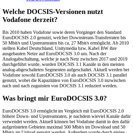
Welche DOCSIS-Versionen nutzt
Vodafone derzeit?
Bis 2010 haben Vodafone sowie deren Vorgänger den Standard
EuroDOCSIS 2.0 genutzt, welcher Downstream-Transferraten bis
50 Mbit/s und Upstreamraten bis ca. 27 Mbit/s ermöglicht. Ab 2010
stellten Kabel Deutschland, Unitymedia bzw. Kabel BW ihre
ausgebauten Netze auf EuroDOCSIS 3.0 um. Nach der
Analogabschaltung, welche je nach Netz zwischen 2017 und 2019
durchgeführt wurde, wurden DOCSIS 3.1 Kanäle in den meisten
analog-abgeschalteten Segmenten aufgeschaltet. Aktuell werden bei
Vodafone sowohl EuroDOCSIS 3.0 als auch DOCSIS 3.1 parallel
genutzt, wobei die Kapazitäten von EuroDOCSIS 3.0 inzwischen
nach und nach zugunsten von DOCSIS 3.1 reduziert werden.
Was bringt mir EuroDOCSIS 3.0?
EuroDOCSIS 3.0 ermöglicht im Vergleich mit EuroDOCSIS 2.0
höhere Down- und Upstreamraten, je nachdem wieviel Kanäle dafür
verwendet werden. Aktuell können bei Vodafone damit in den dafür
aufgerüsteten Gebieten maximal 500 Mbit/s im Download und 50
Mbit/s im Upload genutzt werden. Außerdem wurde durch einige