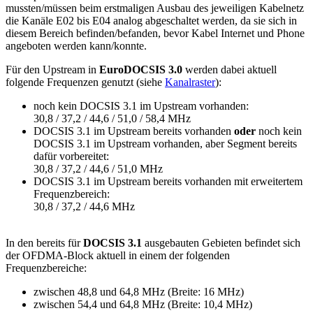
mussten/müssen beim erstmaligen Ausbau des jeweiligen Kabelnetz
die Kanäle E02 bis E04 analog abgeschaltet werden, da sie sich in
diesem Bereich befinden/befanden, bevor Kabel Internet und Phone
angeboten werden kann/konnte.
Für den Upstream in
EuroDOCSIS 3.0
werden dabei aktuell
folgende Frequenzen genutzt (siehe
Kanalraster
):
noch kein DOCSIS 3.1 im Upstream vorhanden:
30,8 / 37,2 / 44,6 / 51,0 / 58,4 MHz
DOCSIS 3.1 im Upstream bereits vorhanden
oder
noch kein
DOCSIS 3.1 im Upstream vorhanden, aber Segment bereits
dafür vorbereitet:
30,8 / 37,2 / 44,6 / 51,0 MHz
DOCSIS 3.1 im Upstream bereits vorhanden mit erweitertem
Frequenzbereich:
30,8 / 37,2 / 44,6 MHz
In den bereits für
DOCSIS 3.1
ausgebauten Gebieten befindet sich
der OFDMA-Block aktuell in einem der folgenden
Frequenzbereiche:
zwischen 48,8 und 64,8 MHz (Breite: 16 MHz)
zwischen 54,4 und 64,8 MHz (Breite: 10,4 MHz)