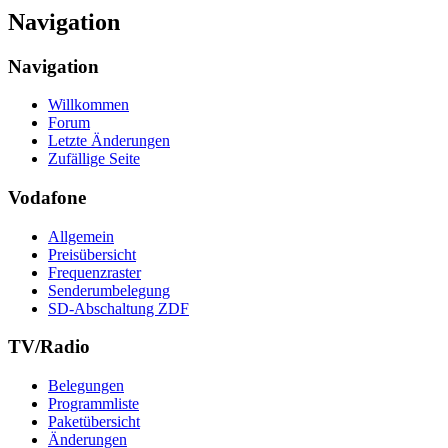
Navigation
Navigation
Willkommen
Forum
Letzte Änderungen
Zufällige Seite
Vodafone
Allgemein
Preisübersicht
Frequenzraster
Senderumbelegung
SD-Abschaltung ZDF
TV/Radio
Belegungen
Programmliste
Paketübersicht
Änderungen