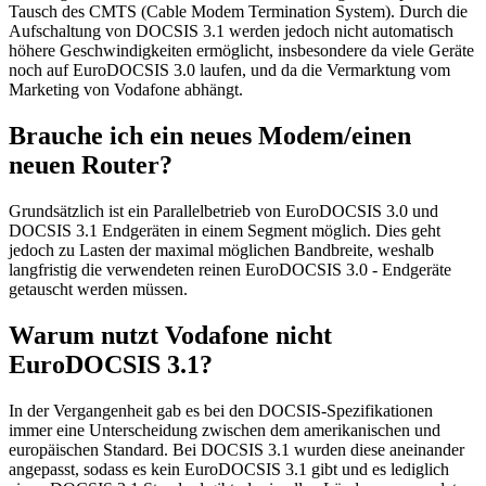
Tausch des CMTS (Cable Modem Termination System). Durch die
Aufschaltung von DOCSIS 3.1 werden jedoch nicht automatisch
höhere Geschwindigkeiten ermöglicht, insbesondere da viele Geräte
noch auf EuroDOCSIS 3.0 laufen, und da die Vermarktung vom
Marketing von Vodafone abhängt.
Brauche ich ein neues Modem/einen
neuen Router?
Grundsätzlich ist ein Parallelbetrieb von EuroDOCSIS 3.0 und
DOCSIS 3.1 Endgeräten in einem Segment möglich. Dies geht
jedoch zu Lasten der maximal möglichen Bandbreite, weshalb
langfristig die verwendeten reinen EuroDOCSIS 3.0 - Endgeräte
getauscht werden müssen.
Warum nutzt Vodafone nicht
EuroDOCSIS 3.1?
In der Vergangenheit gab es bei den DOCSIS-Spezifikationen
immer eine Unterscheidung zwischen dem amerikanischen und
europäischen Standard. Bei DOCSIS 3.1 wurden diese aneinander
angepasst, sodass es kein EuroDOCSIS 3.1 gibt und es lediglich