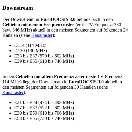
Downstream
Der Downstream in
EuroDOCSIS 3.0
befindet sich in den
Gebieten mit neuem Frequenzraster
(erste TV-Frequenz: 330
bzw. 346 MHz) aktuell in den meisten Segmenten auf folgenden 24
Kanälen (siehe
Kanalraster
):
D114 (114 MHz)
D130 (130 MHz)
E33 bis E37 (570 bis 602 MHz)
E39 bis E55 (618 bis 746 MHz)
In den
Gebieten mit altem Frequenzraster
(erste TV-Frequenz:
114 MHz) liegt der Downstream in
EuroDOCSIS 3.0
aktuell in
den meisten Segmenten auf folgenden 30 Kanälen (siehe
Kanalraster
):
E21 bis E24 (474 bis 498 MHz)
E27 bis E37 (522 bis 602 MHz)
E39 bis E50 (618 bis 706 MHz)
E53 bis E55 (730 bis 746 MHz)