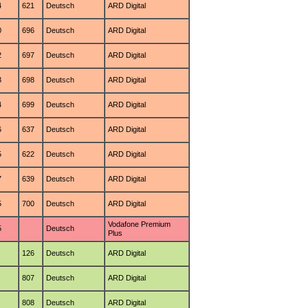
4
621
Deutsch
ARD Digital
0
696
Deutsch
ARD Digital
2
697
Deutsch
ARD Digital
3
698
Deutsch
ARD Digital
4
699
Deutsch
ARD Digital
6
637
Deutsch
ARD Digital
5
622
Deutsch
ARD Digital
7
639
Deutsch
ARD Digital
5
700
Deutsch
ARD Digital
Vodafone Premium
5
Deutsch
Plus
126
Deutsch
ARD Digital
807
Deutsch
ARD Digital
808
Deutsch
ARD Digital