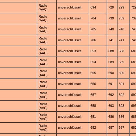
Radio
unverschlüsselt
694
729
729
72
(AAC)
Radio
unverschlüsselt
704
739
739
73
(AAC)
Radio
unverschlüsselt
705
740
740
74
(AAC)
Radio
unverschlüsselt
706
741
741
74
(AAC)
Radio
unverschlüsselt
653
688
688
68
(AAC)
Radio
unverschlüsselt
654
689
689
68
(AAC)
Radio
unverschlüsselt
655
690
690
69
(AAC)
Radio
unverschlüsselt
656
691
691
69
(AAC)
Radio
unverschlüsselt
657
692
692
69
(AAC)
Radio
unverschlüsselt
658
693
693
69
(AAC)
Radio
unverschlüsselt
651
686
686
68
(AAC)
Radio
unverschlüsselt
652
687
687
68
(AAC)