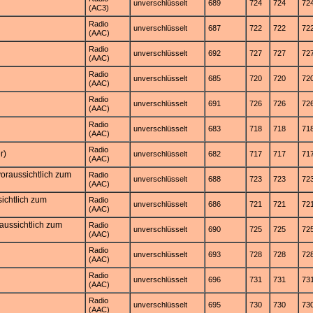
unverschlüsselt
689
724
724
72
(AC3)
Radio
unverschlüsselt
687
722
722
72
(AAC)
Radio
unverschlüsselt
692
727
727
72
(AAC)
Radio
unverschlüsselt
685
720
720
72
(AAC)
Radio
unverschlüsselt
691
726
726
72
(AAC)
Radio
unverschlüsselt
683
718
718
71
(AAC)
Radio
r)
unverschlüsselt
682
717
717
71
(AAC)
oraussichtlich zum
Radio
unverschlüsselt
688
723
723
72
(AAC)
ichtlich zum
Radio
unverschlüsselt
686
721
721
72
(AAC)
aussichtlich zum
Radio
unverschlüsselt
690
725
725
72
(AAC)
Radio
unverschlüsselt
693
728
728
72
(AAC)
Radio
unverschlüsselt
696
731
731
73
(AAC)
Radio
unverschlüsselt
695
730
730
73
(AAC)