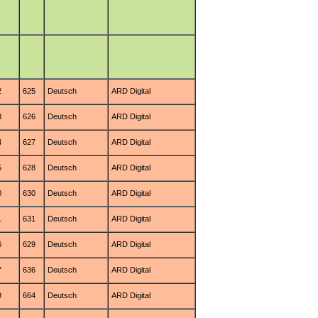
2
625
Deutsch
ARD Digital
3
626
Deutsch
ARD Digital
4
627
Deutsch
ARD Digital
5
628
Deutsch
ARD Digital
0
630
Deutsch
ARD Digital
1
631
Deutsch
ARD Digital
6
629
Deutsch
ARD Digital
7
636
Deutsch
ARD Digital
9
664
Deutsch
ARD Digital