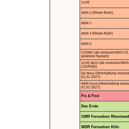
1LIVE
(Rhein-Ruhr)
WDR 2
WDR 3
(Rhein-Ruhr)
WDR 4
WDR 5
(ab voraussichtlich 01
COSMO
anderem Namen)
(ab voraussichtlic
1LIVE diGGi
LOUNGE)
(Abschaltung vorauss
Die Maus
01.01.2027)
(Abschaltung vorau
WDR Event
01.01.2027)
Fix & Foxi
Das Erste
SWR Fernsehen Rheinland
WDR Fernsehen Köln