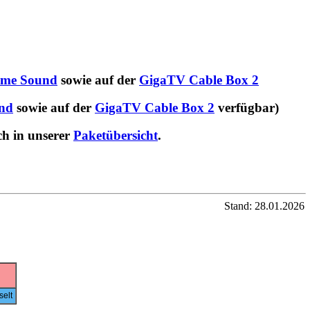
me Sound
sowie auf der
GigaTV Cable Box 2
nd
sowie auf der
GigaTV Cable Box 2
verfügbar)
ch in unserer
Paketübersicht
.
Stand: 28.01.2026
elt