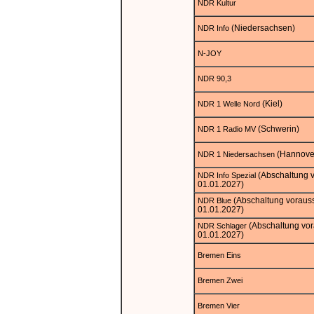
NDR Kultur
(Niedersachsen)
NDR Info
N-JOY
NDR 90,3
(Kiel)
NDR 1 Welle Nord
(Schwerin)
NDR 1 Radio MV
(Hannove
NDR 1 Niedersachsen
(Abschaltung v
NDR Info Spezial
01.01.2027)
(Abschaltung vorauss
NDR Blue
01.01.2027)
(Abschaltung vor
NDR Schlager
01.01.2027)
Bremen Eins
Bremen Zwei
Bremen Vier