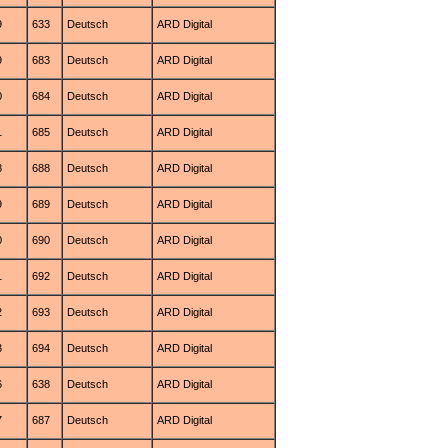
9
633
Deutsch
ARD Digital
9
683
Deutsch
ARD Digital
0
684
Deutsch
ARD Digital
1
685
Deutsch
ARD Digital
8
688
Deutsch
ARD Digital
9
689
Deutsch
ARD Digital
0
690
Deutsch
ARD Digital
1
692
Deutsch
ARD Digital
2
693
Deutsch
ARD Digital
3
694
Deutsch
ARD Digital
6
638
Deutsch
ARD Digital
7
687
Deutsch
ARD Digital