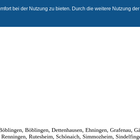
fort bei der Nutzung zu bieten. Durch die weitere Nutzung der
 Böblingen, Böblingen, Dettenhausen, Ehningen, Grafenau, G
, Renningen, Rutesheim, Schönaich, Simmozheim, Sindelfinge