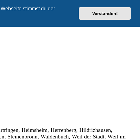
 Webseite stimmst du der
Verstanden!
ärtringen, Heimsheim, Herrenberg, Hildrizhausen,
n, Steinenbronn, Waldenbuch, Weil der Stadt, Weil im