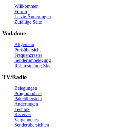
Willkommen
Forum
Letzte Änderungen
Zufällige Seite
Vodafone
Allgemein
Preisübersicht
Frequenzraster
Senderumbelegung
IP-Umstellung Sky
TV/Radio
Belegungen
Programmliste
Paketübersicht
Änderungen
Technik
Receiver
Vergangenes
Senderübersichten