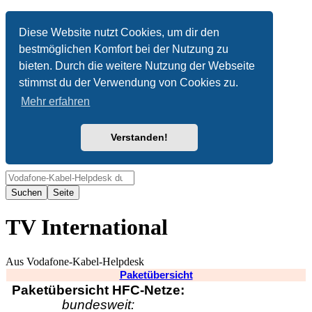
Anonym
Diese Website nutzt Cookies, um dir den
bestmöglichen Komfort bei der Nutzung zu
Nicht angemeldet
bieten. Durch die weitere Nutzung der Webseite
Anmelden
stimmst du der Verwendung von Cookies zu.
Mehr erfahren
Verstanden!
Suche
TV International
Aus Vodafone-Kabel-Helpdesk
Paketübersicht
Paketübersicht HFC-Netze:
bundesweit: