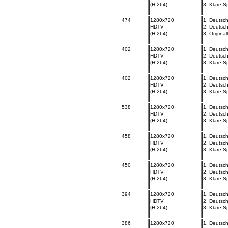
(H.264)
3.
Klare S
474
1280x720
1. Deutsch
HDTV
2.
Deutsch
(H.264)
3.
Origina
402
1280x720
1. Deutsch
HDTV
2.
Deutsch
(H.264)
3.
Klare S
402
1280x720
1. Deutsch
HDTV
2.
Deutsch
(H.264)
3.
Klare S
538
1280x720
1. Deutsch
HDTV
2.
Deutsch
(H.264)
3.
Klare S
458
1280x720
1. Deutsch
HDTV
2.
Deutsch
(H.264)
3.
Klare S
450
1280x720
1. Deutsch
HDTV
2.
Deutsch
(H.264)
3.
Klare S
394
1280x720
1. Deutsch
HDTV
2.
Deutsch
(H.264)
3.
Klare S
386
1280x720
1. Deutsch