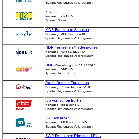
Sparte: Regionales Vollprogramm
KiKA
Kennung: KiKA HD
Sparte: Kinder
MDR Fernsehen Sachsen
Kennung: MDR Sachsen HD
Sparte: Regionales Vollprogramm
NDR Fernsehen Niedersachsen
Kennung: NDR FS NDS HD
Sparte: Regionales Vollprogramm
ONE
(Einstellung zum 31.12.2026)
Kennung: ONE HD
Sparte: Unterhaltung
Radio Bremen Fernsehen
Kennung: Radio Bremen TV HD
Sparte: Regionales Vollprogramm
rbb Fernsehen Berlin
Kennung: rbb Berlin HD
Sparte: Regionales Vollprogramm
SR Fernsehen
Kennung: SR Fernsehen HD
Sparte: Regionales Vollprogramm
SWR Fernsehen Rheinland-Pfalz