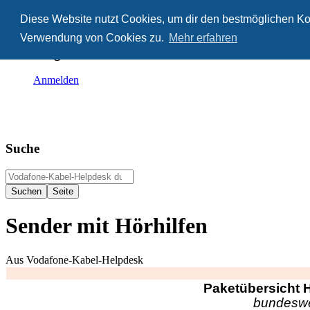
Diese Website nutzt Cookies, um dir den bestmöglichen Kom
Anonym
Verwendung von Cookies zu.
Mehr erfahren
Nicht angemeldet
Anmelden
Suche
Sender mit Hörhilfen
Aus Vodafone-Kabel-Helpdesk
Paketübersicht 
bundeswe