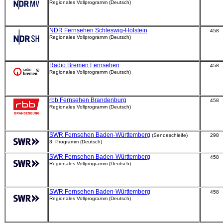
Regionales Vollprogramm (Deutsch)
NDR Fernsehen Schleswig-Holstein
458
Regionales Vollprogramm (Deutsch)
Radio Bremen Fernsehen
458
Regionales Vollprogramm (Deutsch)
rbb Fernsehen Brandenburg
458
Regionales Vollprogramm (Deutsch)
SWR Fernsehen Baden-Württemberg
(Sendeschleife)
298
3. Programm (Deutsch)
SWR Fernsehen Baden-Württemberg
458
Regionales Vollprogramm (Deutsch)
SWR Fernsehen Baden-Württemberg
458
Regionales Vollprogramm (Deutsch)