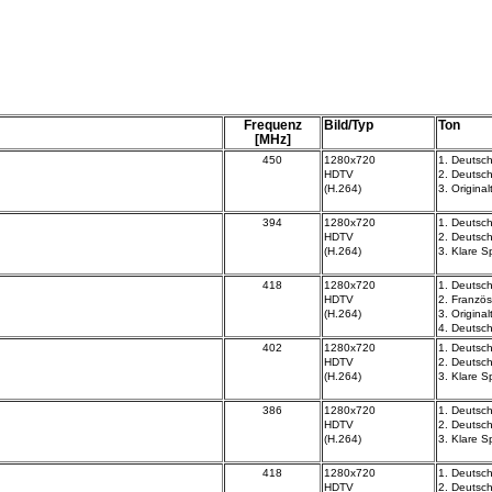
Frequenz
Bild/Typ
Ton
[MHz]
450
1280x720
1. Deutsch
HDTV
2.
Deutsch
(H.264)
3. Origina
394
1280x720
1. Deutsch
HDTV
2.
Deutsch
(H.264)
3.
Klare S
418
1280x720
1. Deutsch
HDTV
2. Französ
(H.264)
3. Original
4.
Deutsch
402
1280x720
1. Deutsch
HDTV
2.
Deutsch
(H.264)
3.
Klare S
386
1280x720
1. Deutsch
HDTV
2.
Deutsch
(H.264)
3.
Klare S
418
1280x720
1. Deutsch
HDTV
2.
Deutsch