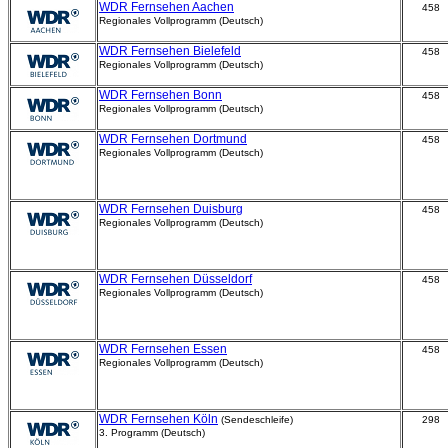
WDR Fernsehen Aachen
458
Regionales Vollprogramm (Deutsch)
WDR Fernsehen Bielefeld
458
Regionales Vollprogramm (Deutsch)
WDR Fernsehen Bonn
458
Regionales Vollprogramm (Deutsch)
WDR Fernsehen Dortmund
458
Regionales Vollprogramm (Deutsch)
WDR Fernsehen Duisburg
458
Regionales Vollprogramm (Deutsch)
WDR Fernsehen Düsseldorf
458
Regionales Vollprogramm (Deutsch)
WDR Fernsehen Essen
458
Regionales Vollprogramm (Deutsch)
WDR Fernsehen Köln
(Sendeschleife)
298
3. Programm (Deutsch)