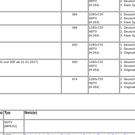
HDTV
2.
Deutsch
(H.264)
3.
Klare S
394
1280x720
1. Deutsch
HDTV
2.
Deutsch
(H.264)
3.
Klare S
386
1280x720
1. Deutsch
HDTV
2.
Deutsch
(H.264)
3.
Klare S
450
1280x720
1. Deutsch
HDTV
2.
Deutsch
(H.264)
3.
Origina
ARD und ZDF ab 01.01.2027)
450
1280x720
1. Deutsch
HDTV
2.
Deutsch
(H.264)
3. Origina
474
1280x720
1. Deutsch
HDTV
2.
Deutsch
(H.264)
3. Origina
nz
Typ
Netz(e)
SDTV
(MPEG2)