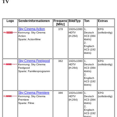
TV
Logo
Senderinformationen
Frequenz
Bild/Typ
Ton
Extras
[MHz]
Sky Cinema Action
378
1920x1080
1.
EPG
Kennung: Sky Cinema
HDTV
Deutsch
(vollständig)
Action
(H.264)
AC3 (384
Sparte: Actionfilme
kbit/s)
2.
Englisch
AC3 (192
kbit/s)
Sky Cinema Feelgood
362
1920x1080
1.
EPG
Kennung: Sky Cinema
HDTV
Deutsch
(vollständig)
Feelgood
(H.264)
AC3 (384
Sparte: Familienprogramm
kbit/s)
2.
Englisch
AC3 (192
kbit/s)
Sky Cinema Premiere
386
1920x1080
1.
EPG
Kennung: Sky Cinema
HDTV
Deutsch
(vollständig)
Premiere
(H.264)
AC3 (384
Sparte: Filme
kbit/s)
2.
Englisch
AC3 (192
kbit/s)