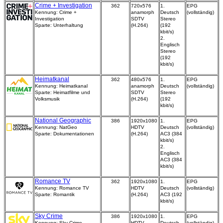
Crime + Investigation
362
720x576
1.
EPG
Kennung: Crime +
anamorph
Deutsch
(vollständig)
Investigation
SDTV
Stereo
Sparte: Unterhaltung
(H.264)
(192
kbit/s)
2.
Englisch
Stereo
(192
kbit/s)
Heimatkanal
362
480x576
1.
EPG
Kennung: Heimatkanal
anamorph
Deutsch
(vollständig)
Sparte: Heimatfilme und
SDTV
Stereo
Volksmusik
(H.264)
(192
kbit/s)
National Geographic
386
1920x1080
1.
EPG
Kennung: NatGeo
HDTV
Deutsch
(vollständig)
Sparte: Dokumentationen
(H.264)
AC3 (384
kbit/s)
2.
Englisch
AC3 (384
kbit/s)
Romance TV
362
1920x1080
1.
EPG
Kennung: Romance TV
HDTV
Deutsch
(vollständig)
Sparte: Romantik
(H.264)
AC3 (192
kbit/s)
Sky Crime
386
1920x1080
1.
EPG
Kennung: Sky Crime
HDTV
Deutsch
(vollständig)