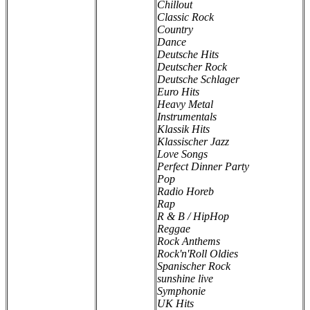
Chillout
Classic Rock
Country
Dance
Deutsche Hits
Deutscher Rock
Deutsche Schlager
Euro Hits
Heavy Metal
Instrumentals
Klassik Hits
Klassischer Jazz
Love Songs
Perfect Dinner Party
Pop
Radio Horeb
Rap
R & B / HipHop
Reggae
Rock Anthems
Rock'n'Roll Oldies
Spanischer Rock
sunshine live
Symphonie
UK Hits