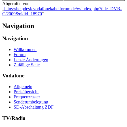
Abgerufen von
„
https://helpdesk.vodafonekabelforum.de/w/index.php?title=DVB-
C/2009&oldid=18970
“
Navigation
Navigation
Willkommen
Forum
Letzte Änderungen
Zufällige Seite
Vodafone
Allgemein
Preisübersicht
Frequenzraster
Senderumbelegung
SD-Abschaltung ZDF
TV/Radio