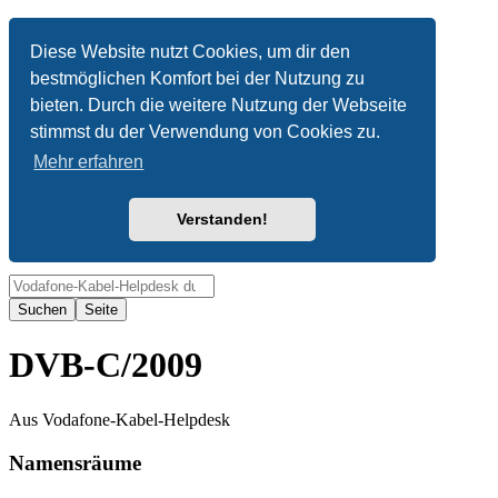
Anonym
Diese Website nutzt Cookies, um dir den
bestmöglichen Komfort bei der Nutzung zu
Nicht angemeldet
bieten. Durch die weitere Nutzung der Webseite
Anmelden
stimmst du der Verwendung von Cookies zu.
Mehr erfahren
Verstanden!
Suche
DVB-C/2009
Aus Vodafone-Kabel-Helpdesk
Namensräume