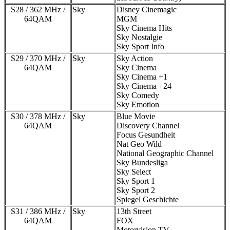
S28 / 362 MHz /
Sky
Disney Cinemagic
64QAM
MGM
Sky Cinema Hits
Sky Nostalgie
Sky Sport Info
S29 / 370 MHz /
Sky
Sky Action
64QAM
Sky Cinema
Sky Cinema +1
Sky Cinema +24
Sky Comedy
Sky Emotion
S30 / 378 MHz /
Sky
Blue Movie
64QAM
Discovery Channel
Focus Gesundheit
Nat Geo Wild
National Geographic Channel
Sky Bundesliga
Sky Select
Sky Sport 1
Sky Sport 2
Spiegel Geschichte
S31 / 386 MHz /
Sky
13th Street
64QAM
FOX
Motorvision TV